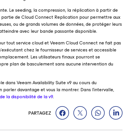
e. Le seeding, la compression, la réplication à partir de
s partie de Cloud Connect Replication pour permettre aux
euses, ou de grands volumes de données, de protéger leurs
tteindre avec leur bande passante disponible.
 pour tout service cloud et Veeam Cloud Connect ne fait pas
’exécutant chez le fournisseur de services et accessible
 emplacement. Les utilisateurs finaux pourront se
opre plan de basculement sans aucune intervention du
e dans Veeam Availability Suite v9 au cours du
n parler davantage et vous la montrer. Dans l’intervalle,
de la disponibilité de la v9
.
PARTAGEZ