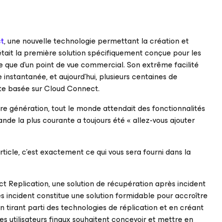
t
, une nouvelle technologie permettant la création et
 C’était la première solution spécifiquement conçue pour les
que que d’un point de vue commercial. Son extrême facilité
te instantanée, et aujourd’hui, plusieurs centaines de
ite basée sur Cloud Connect.
ère génération, tout le monde attendait des fonctionnalités
nde la plus courante a toujours été « allez-vous ajouter
ticle, c’est exactement ce qui vous sera fourni dans la
t Replication, une solution de récupération après incident
s incident constitue une solution formidable pour accroître
en tirant parti des technologies de réplication et en créant
les utilisateurs finaux souhaitent concevoir et mettre en