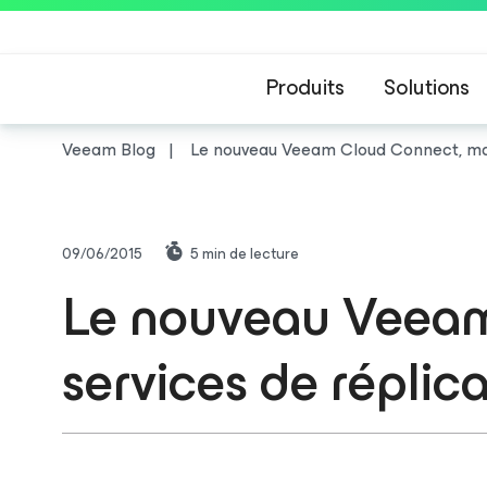
Produits
Solutions
Veeam Blog
Le nouveau Veeam Cloud Connect, mai
09/06/2015
5
min de lecture
Le nouveau Veeam
services de réplic