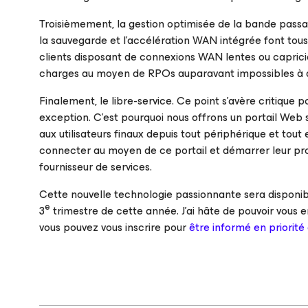
Troisièmement, la gestion optimisée de la bande passant
la sauvegarde et l’accélération WAN intégrée font tou
clients disposant de connexions WAN lentes ou caprici
charges au moyen de RPOs auparavant impossibles à a
Finalement, le libre-service. Ce point s’avère critique
exception. C’est pourquoi nous offrons un portail Web s
aux utilisateurs finaux depuis tout périphérique et tout
connecter au moyen de ce portail et démarrer leur pr
fournisseur de services.
Cette nouvelle technologie passionnante sera disponibl
e
3
trimestre de cette année. J’ai hâte de pouvoir vous e
vous pouvez vous inscrire pour
être informé en priorité 