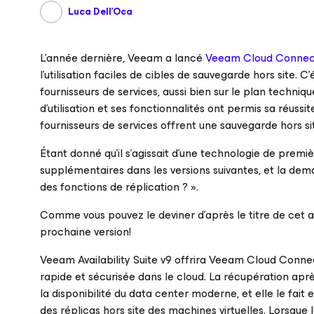
Luca Dell'Oca
L’année dernière, Veeam a lancé
Veeam Cloud Connec
l’utilisation faciles de cibles de sauvegarde hors site.
fournisseurs de services, aussi bien sur le plan techni
d’utilisation et ses fonctionnalités ont permis sa réussi
fournisseurs de services offrent une sauvegarde hors s
Étant donné qu’il s’agissait d’une technologie de premi
supplémentaires dans les versions suivantes, et la dema
des fonctions de réplication ? ».
Comme vous pouvez le deviner d’après le titre de cet ar
prochaine version!
Veeam Availability Suite v9 offrira Veeam Cloud Connec
rapide et sécurisée dans le cloud. La récupération aprè
la disponibilité du data center moderne, et elle le fait 
des réplicas hors site des machines virtuelles. Lorsque 