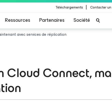
|
Téléchargements
Contacter un
Ressources
Partenaires
Société
ntenant avec services de réplication
 Cloud Connect, ma
ation