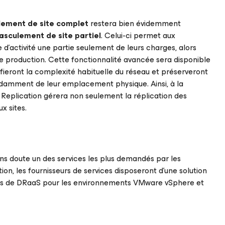
lement de site complet
restera bien évidemment
basculement de site partiel
. Celui-ci permet aux
se d’activité une partie seulement de leurs charges, alors
de production. Cette fonctionnalité avancée sera disponible
ifieront la complexité habituelle du réseau et préserveront
damment de leur emplacement physique. Ainsi, à la
Replication gérera non seulement la réplication des
x sites.
ans doute un des services les plus demandés par les
on, les fournisseurs de services disposeront d’une solution
ces de DRaaS pour les environnements VMware vSphere et