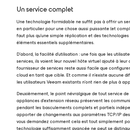
Un service complet
Une technologie formidable ne suffit pas à offrir un serv
en particulier pour une chose aussi puissante (et compl
faut plus qu’une simple réplication et des technologi
éléments essentiels supplémentaires.
D’abord, la facilité d’utilisation : une fois que les utili
services, ils voient leur nouvel hôte virtuel ajouté à leu
fournisseur de services reste aussi facile que configure
cloud en tant que cible. Et comme il n’existe aucune d
les utilisateurs Veeam existants n’ont rien de plus à ap
Deuxièmement, le point névralgique de tout service de 
appliances d’extension réseau préservent les communic
pendant les basculements complets et partiels indé
apporter de changements aux paramètres TCP/IP des r
vous demandez comment cela est tout simplement possib
technologie suffisamment avancée ne peut se distingue