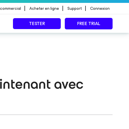
|
|
|
 commercial
Acheter en ligne
Support
Connexion
TESTER
FREE TRIAL
intenant avec