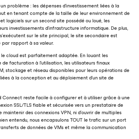
 à un problème : les dépenses d’investissement liées à la
out en tenant compte de la taille de leur environnement de
et logiciels sur un second site possédé ou loué, les
eurs investissements d’infrastructure informatique. De plus,
exécutent sur le site principal, le site secondaire est
 par rapport à sa valeur.
r le cloud est parfaitement adaptée. En louant les
 facturation à l’utilisation, les utilisateurs finaux
M, stockage et réseau disponibles pour leurs opérations de
 liées à la conception et au déploiement d’un site de
Connect reste facile à configurer et à utiliser grâce à une
nexion SSL/TLS fiable et sécurisée vers un prestataire de
e maintenir des connexions VPN, ni d’ouvrir de multiples
 bien entendu, nous encapsulons TOUT le trafic sur un port
 les transferts de données de VMs et même la communication