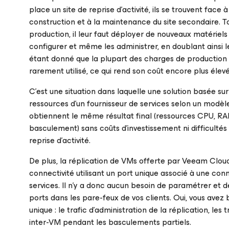
place un site de reprise d’activité, ils se trouvent face
construction et à la maintenance du site secondaire. T
production, il leur faut déployer de nouveaux matériels 
configurer et même les administrer, en doublant ainsi l
étant donné que la plupart des charges de production s’
rarement utilisé, ce qui rend son coût encore plus élevé
C’est une situation dans laquelle une solution basée su
ressources d’un fournisseur de services selon un modèle de
obtiennent le même résultat final (ressources CPU, RA
basculement) sans coûts d’investissement ni difficultés
reprise d’activité.
De plus, la réplication de VMs offerte par Veeam Cloud 
connectivité utilisant un port unique associé à une con
services. Il n’y a donc aucun besoin de paramétrer et d
ports dans les pare-feux de vos clients. Oui, vous avez
unique : le trafic d’administration de la réplication,
inter-VM pendant les basculements partiels.