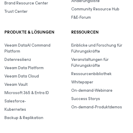
Änderungsliste
Brand Resource Center
Community Resource Hub
Trust Center
F&E-Forum
PRODUKTE & LÖSUNGEN
RESSOURCEN
Veeam DataAI Command
Einblicke und Forschung für
Platform
Führungskräfte
Datenresilienz
Veranstaltungen für
Führungskräfte
Veeam Data Platform
Ressourcenbibliothek
Veeam Data Cloud
Whitepaper
Veeam Vault
On-demand-Webinare
Microsoft 365 & Entra ID
Success Storys
Salesforce-
On-demand-Produktdemos
Kubernetes
Backup & Replikation