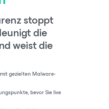
arenz stoppt
eunigt die
nd weist die
 mit gezielten Malware-
ungspunkte, bevor Sie live