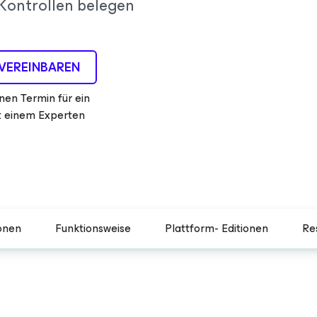
e Kontrollen belegen
VEREINBAREN
nen Termin für ein
 einem Experten
onen
Funktionsweise
Plattform- Editionen
Re