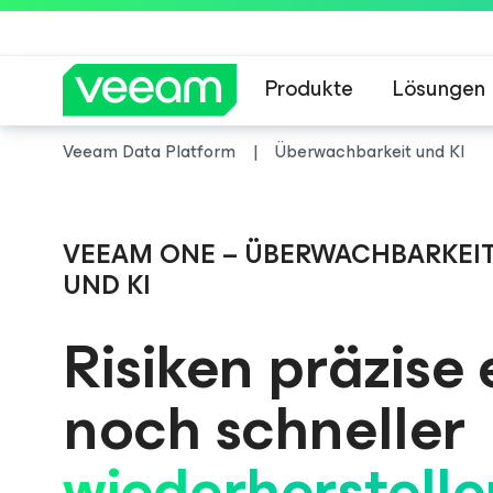
Produkte
Lösungen
Veeam Data Platform
Überwachbarkeit und KI
Hinweise von Veea
VEEAM ONE – ÜBERWACHBARKEI
UND KI
Risiken präzise 
noch schneller
wiederherstelle