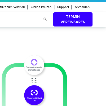
takt zum Vertrieb
Online kaufen
Support
Anmelden
TERMIN
VEREINBAREN
dStrike
MEHR ERFAHREN