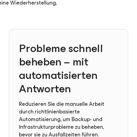
eine Wiederherstellung,
Probleme schnell
beheben – mit
automatisierten
Antworten
Reduzieren Sie die manuelle Arbeit
durch richtlinienbasierte
Automatisierung, um Backup- und
Infrastrukturprobleme zu beheben,
bevor sie zu Ausfallzeiten führen.