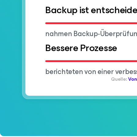
Backup ist entscheid
nahmen Backup-Überprüfung 
Bessere Prozesse
berichteten von einer verbe
Quelle:
Von