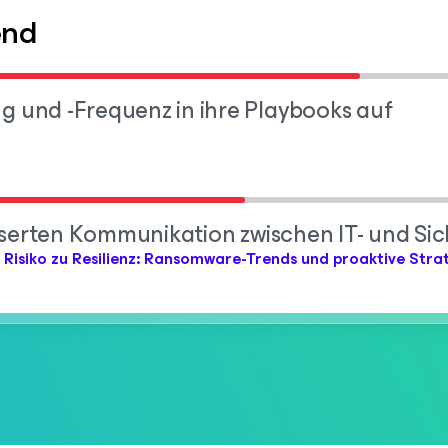
end
und -Frequenz in ihre Playbooks auf
sserten Kommunikation zwischen IT- und Si
 Risiko zu Resilienz: Ransomware-Trends und proaktive Stra