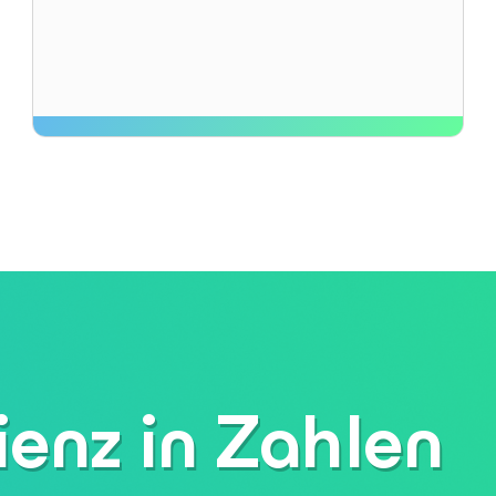
ienz in Zahlen