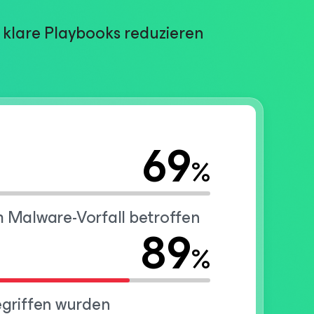
 klare Playbooks reduzieren
69
%
 Malware-Vorfall betroffen
89
%
egriffen wurden