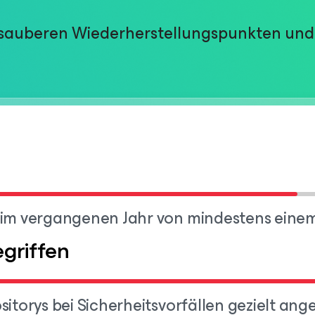
n sauberen Wiederherstellungspunkten und
 im vergangenen Jahr von mindestens einem
griffen
itorys bei Sicherheitsvorfällen gezielt ang