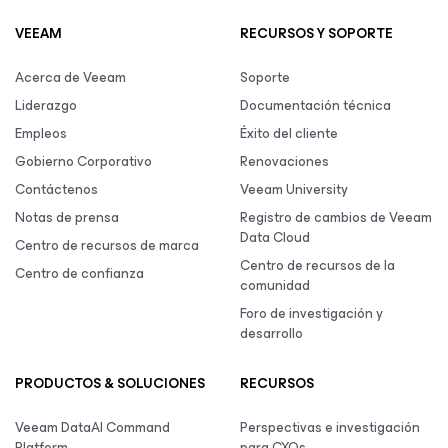
VEEAM
RECURSOS Y SOPORTE
Acerca de Veeam
Soporte
Liderazgo
Documentación técnica
Empleos
Éxito del cliente
Gobierno Corporativo
Renovaciones
Contáctenos
Veeam University
Notas de prensa
Registro de cambios de Veeam
Data Cloud
Centro de recursos de marca
Centro de recursos de la
Centro de confianza
comunidad
Foro de investigación y
desarrollo
PRODUCTOS & SOLUCIONES
RECURSOS
Veeam DataAI Command
Perspectivas e investigación
Platform
para CXOs