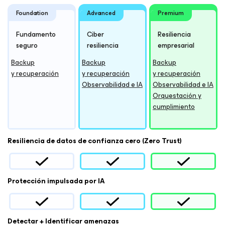
Foundation
Advanced
Premium
Fundamento
Ciber
Resiliencia
seguro
resiliencia
empresarial
Backup
Backup
Backup
y recuperación
y recuperación
y recuperación
Observabilidad e IA
Observabilidad e IA
Orquestación y
cumplimiento
Resiliencia de datos de confianza cero (Zero Trust)
Protección impulsada por IA
Detectar + Identificar amenazas