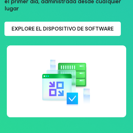
el primer día, administrada desde cualquier
lugar
EXPLORE EL DISPOSITIVO DE SOFTWARE