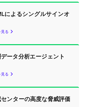
AMLによるシングルサインオ
を見る
層データ分析エージェント
を見る
威センターの高度な脅威評価