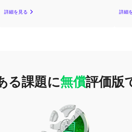
詳細を見る
詳細
ある課題に
無償
評価版