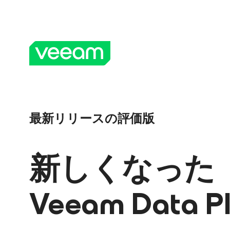
最新リリースの評価版
新しくなった
Veeam Data P