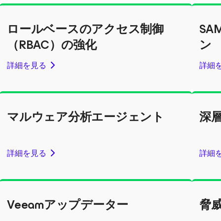
ロールベースのアクセス制御
S
（RBAC）の強化
ン
詳細を見る
詳細
マルウェア分析エージェント
深
詳細を見る
詳細
Veeamアップデーター
脅