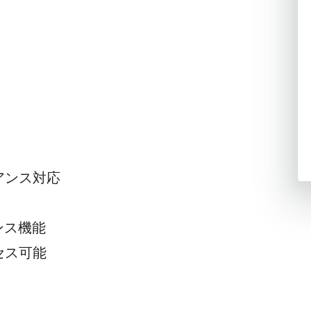
アンス対応
ンス機能
セス可能