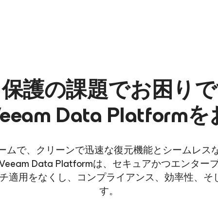
タ保護の課題でお困りで
am Data Platfo
ームで、クリーンで迅速な復元機能とシームレス
am Data Platformは、セキュアかつエ
ッチ適用をなくし、コンプライアンス、効率性、そ
す。