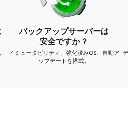
は
バックアップサーバーは
安全ですか？
う。
イミュータビリティ、強化済みOS、自動ア
デ
ップデートを搭載。