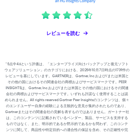
レビューを読む
* 5点中4.6という評価は、「エンタープライズ向けバックアップと復元ソフト
ウェアソリューション」のカテゴリにおける、2025年10月7日時点の1739件の
レビューを基にしています。GARTNERは、Gartner, Inc.および/または米国と
その他の国におけるその関連会社の商標およびサービスマークです。PEER
INSIGHTSは、Gartner, Inc.および/または米国とその他の国におけるその関連
会社の商標およびサービスマークです。いずれも許諾なく使用することは認
められません。All rights reserved.Gartner Peer Insightsのコンテンツは、個々
のエンドユーザー自身の経験による主観的な意見が集約されたものであり、
Gartnerまたはその関連会社の見解を表すものではありません。ガートナー社
は、このコンテンツに記載されているベンダー、製品、サービスを支持する
ものではなく、また、明示的であるか黙示的であるかを問わず、このコンテ
ンツに関して、商品性や特定目的への適合性の保証を含め、その正確性や完