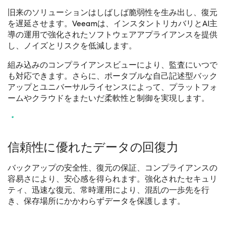
旧来のソリューションはしばしば脆弱性を生み出し、復元
を遅延させます。Veeamは、インスタントリカバリとAI主
導の運用で強化されたソフトウェアアプライアンスを提供
し、ノイズとリスクを低減します。
組み込みのコンプライアンスビューにより、監査にいつで
も対応できます。さらに、ポータブルな自己記述型バック
アップとユニバーサルライセンスによって、プラットフォ
ームやクラウドをまたいだ柔軟性と制御を実現します。
信頼性に優れたデータの回復力
バックアップの安全性、復元の保証、コンプライアンスの
容易さにより、安心感を得られます。強化されたセキュリ
ティ、迅速な復元、常時運用により、混乱の一歩先を行
き、保存場所にかかわらずデータを保護します。