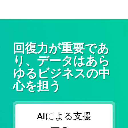
回復力が重要であ
り、データはあら
ゆるビジネスの中
心を担う
AIによる支援