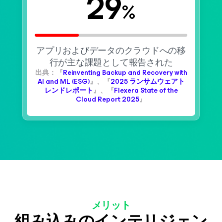
29
%
アプリおよびデータのクラウドへの移
行が主な課題として報告された
出典：『
Reinventing Backup and Recovery with
AI and ML (ESG)
』、『
2025 ランサムウェアト
レンドレポート
』、『
Flexera State of the
Cloud Report 2025
』
メリット
組み込みのインテリジェン