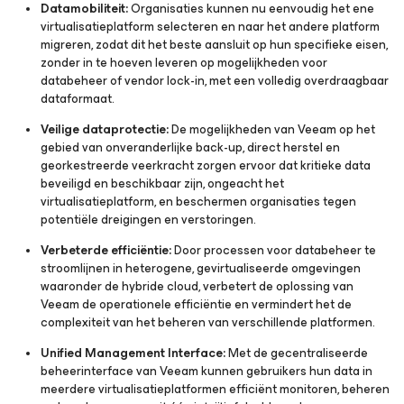
Datamobiliteit:
Organisaties kunnen nu eenvoudig het ene
virtualisatieplatform selecteren en naar het andere platform
migreren, zodat dit het beste aansluit op hun specifieke eisen,
zonder in te hoeven leveren op mogelijkheden voor
databeheer of vendor lock-in, met een volledig overdraagbaar
dataformaat.
Veilige dataprotectie:
De mogelijkheden van Veeam op het
gebied van onveranderlijke back-up, direct herstel en
georkestreerde veerkracht zorgen ervoor dat kritieke data
beveiligd en beschikbaar zijn, ongeacht het
virtualisatieplatform, en beschermen organisaties tegen
potentiële dreigingen en verstoringen.
Verbeterde efficiëntie:
Door processen voor databeheer te
stroomlijnen in heterogene, gevirtualiseerde omgevingen
waaronder de hybride cloud, verbetert de oplossing van
Veeam de operationele efficiëntie en vermindert het de
complexiteit van het beheren van verschillende platformen.
Unified Management Interface:
Met de gecentraliseerde
beheerinterface van Veeam kunnen gebruikers hun data in
meerdere virtualisatieplatformen efficiënt monitoren, beheren