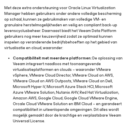
Met deze extra ondersteuning voor Oracle Linux Virtualization
Manager hebben gebruikers onder andere volledige bescherming
op schaal, kunnen ze gebruikmaken van volledige VM- en
granulaire herstelmogelijkheden en veilig en compliant back-up
levenscyclusbeheer. Daarnaast biedt het Veeam Data Platform
gebruikers nog meer keuzevrijheid zodat ze optimaal kunnen
inspelen op veranderende bedrijfsbehoeften op het gebied van
virtualisatie en cloud, waaronder:
Compatibiliteit met meerdere platformen:
De oplossing van
Veeam integreert naadloos met toonaangevende
virtualisatieplatformen en clouds – waaronder VMware
vSphere, VMware Cloud Director, VMware Cloud on AWS,
VMware Cloud on AWS Outposts, VMware Cloud on Dell,
Microsoft Hyper-V, Microsoft Azure Stack HCI, Microsoft
Azure VMware Solution, Nutanix AHV, Red Hat Virtualization,
Amazon AWS, Google Cloud, Google Cloud VMware Engine,
Orcale Cloud VMware Solution en IBM Cloud – en garandeert
compatibiliteit in uiteenlopende omgevingen. Dit alles wordt
mogelijk gemaakt door de krachtige en verplaatsbare Veeam
Universal License.