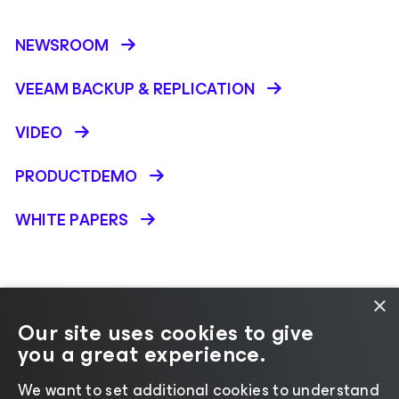
NEWSROOM
VEEAM BACKUP &
REPLICATION
VIDEO
PRODUCTDEMO
WHITE PAPERS
×
Our site uses cookies to give
you a great experience.
Andere taal selecteren
We want to set additional cookies to understand