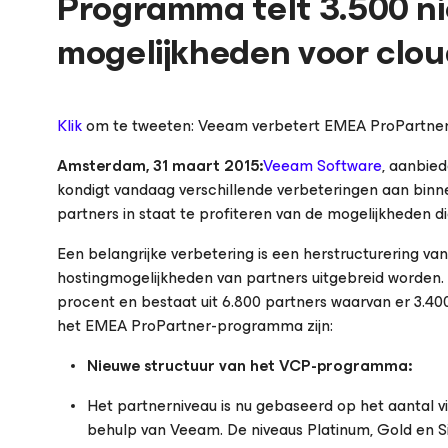
Programma telt 3.500 n
mogelijkheden voor cloud
Klik
om te tweeten: Veeam verbetert EMEA ProPartn
Amsterdam, 31 maart 2015:
Veeam Software
, aanbied
kondigt vandaag verschillende verbeteringen aan bi
partners in staat te profiteren van de mogelijkheden
Een belangrijke verbetering is een herstructurering 
hostingmogelijkheden van partners uitgebreid worden
procent en bestaat uit 6.800 partners waarvan er 3.400
het EMEA ProPartner-programma zijn:
Nieuwe structuur van het VCP-programma:
Het partnerniveau is nu gebaseerd op het aantal 
behulp van Veeam. De niveaus Platinum, Gold en 