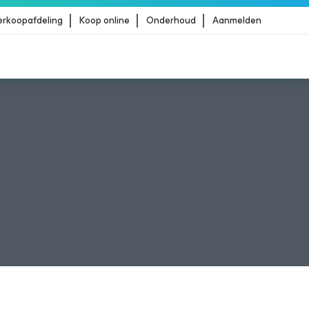
erkoopafdeling
Koop online
Onderhoud
Aanmelden
Strike
MEER LEZEN