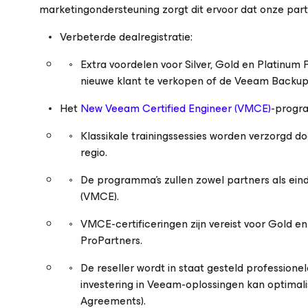
marketingondersteuning zorgt dit ervoor dat onze par
Verbeterde dealregistratie:
Extra voordelen voor Silver, Gold en Platinum
nieuwe klant te verkopen of de Veeam Backup &
Het
New Veeam Certified Engineer (VMCE)
-progra
Klassikale trainingssessies worden verzorgd 
regio.
De programma’s zullen zowel partners als eind
(VMCE).
VMCE-certificeringen zijn vereist voor Gold e
ProPartners.
De reseller wordt in staat gesteld professione
investering in Veeam-oplossingen kan optimalis
Agreements).