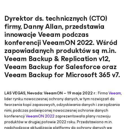
Dyrektor ds. technicznych (CTO)
firmy, Danny Allan, przedstawia
innowacje Veeam podczas
konferencji VeeamON 2022. Wśród
zapowiadanych produktów są m.in.
Veeam Backup & Replication v12,
Veeam Backup for Salesforce oraz
Veeam Backup for Microsoft 365 v7.
LAS VEGAS, Nevada: VeeamON – 19 maja 2022 r
.: Firma
Veeam
,
lider rynku nowoczesnej ochrony danych, w tym rozwiązań do
tworzenia kopii zapasowych, odzyskiwania danych i zarządzania
nimi, podczas poświęconej nowoczesnej ochronie danych
konferencji
VeeamON 2022
zaprezentowała plany rozwoju
produktów w drugiej połowie 2022 roku. Przedstawiono m.in.
nadchodzące aktualizacje platformy do ochrony danych we