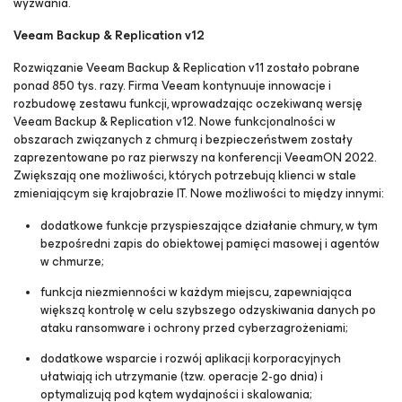
wyzwania.
Veeam Backup & Replication v12
Rozwiązanie Veeam Backup & Replication v11 zostało pobrane
ponad 850 tys. razy. Firma Veeam kontynuuje innowacje i
rozbudowę zestawu funkcji, wprowadzając oczekiwaną wersję
Veeam Backup & Replication v12. Nowe funkcjonalności w
obszarach związanych z chmurą i bezpieczeństwem zostały
zaprezentowane po raz pierwszy na konferencji VeeamON 2022.
Zwiększają one możliwości, których potrzebują klienci w stale
zmieniającym się krajobrazie IT. Nowe możliwości to między innymi:
dodatkowe funkcje przyspieszające działanie chmury, w tym
bezpośredni zapis do obiektowej pamięci masowej i agentów
w chmurze;
funkcja niezmienności w każdym miejscu, zapewniająca
większą kontrolę w celu szybszego odzyskiwania danych po
ataku ransomware i ochrony przed cyberzagrożeniami;
dodatkowe wsparcie i rozwój aplikacji korporacyjnych
ułatwiają ich utrzymanie (tzw. operacje 2-go dnia) i
optymalizują pod kątem wydajności i skalowania;