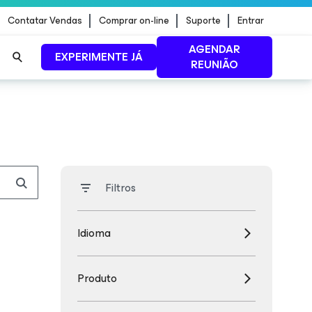
Contatar Vendas
Comprar on-line
Suporte
Entrar
AGENDAR
EXPERIMENTE JÁ
REUNIÃO
ão de
LEIA MAIS
Filtros
Idioma
Produto