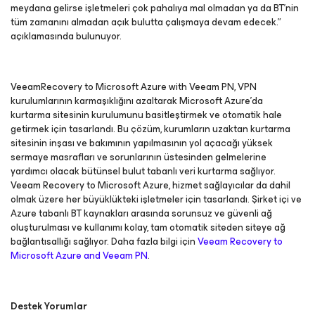
meydana gelirse işletmeleri çok pahalıya mal olmadan ya da BT’nin
tüm zamanını almadan açık bulutta çalışmaya devam edecek.”
açıklamasında bulunuyor.
VeeamRecovery to Microsoft Azure with Veeam PN, VPN
kurulumlarının karmaşıklığını azaltarak Microsoft Azure’da
kurtarma sitesinin kurulumunu basitleştirmek ve otomatik hale
getirmek için tasarlandı. Bu çözüm, kurumların uzaktan kurtarma
sitesinin inşası ve bakımının yapılmasının yol açacağı yüksek
sermaye masrafları ve sorunlarının üstesinden gelmelerine
yardımcı olacak bütünsel bulut tabanlı veri kurtarma sağlıyor.
Veeam Recovery to Microsoft Azure, hizmet sağlayıcılar da dahil
olmak üzere her büyüklükteki işletmeler için tasarlandı. Şirket içi ve
Azure tabanlı BT kaynakları arasında sorunsuz ve güvenli ağ
oluşturulması ve kullanımı kolay, tam otomatik siteden siteye ağ
bağlantısallığı sağlıyor. Daha fazla bilgi için
Veeam Recovery to
Microsoft Azure and Veeam PN
.
Destek Yorumlar