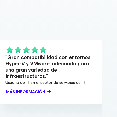
"Gran compatibilidad con entornos
Hyper-V y VMware, adecuado para
una gran variedad de
infraestructuras."
Usuario de TI en el sector de servicios de TI
U
MÁS INFORMACIÓN