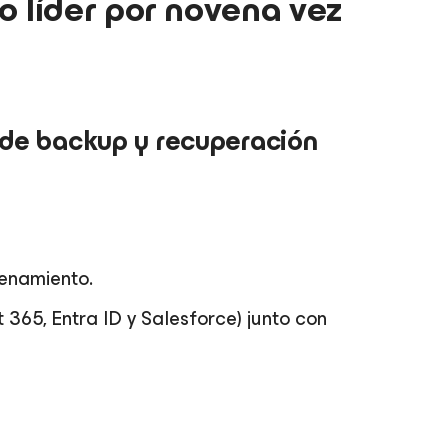
o líder por novena vez
 de backup y recuperación
cenamiento.
65, Entra ID y Salesforce) junto con