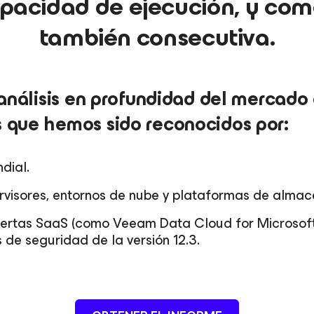
pacidad de ejecución, y com
también consecutiva.
 análisis en profundidad del mercado
 que hemos sido reconocidos por:
dial.
ervisores, entornos de nube y plataformas de alma
fertas SaaS (como Veeam Data Cloud for Microsoft 3
 de seguridad de la versión 12.3.