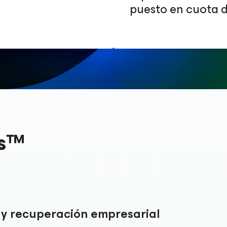
puesto en cuota d
ts™
 y recuperación empresarial