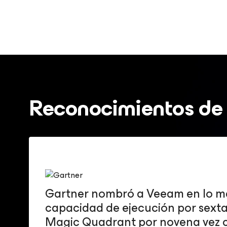
Reconocimientos de l
Gartner nombró a Veeam en lo má
capacidad de ejecución por sexta v
Magic Quadrant por novena vez c