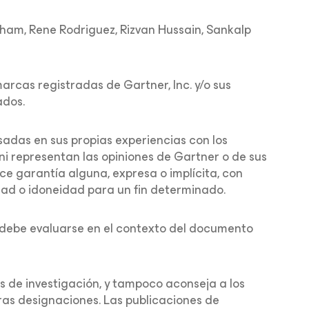
am, Rene Rodriguez, Rizvan Hussain, Sankalp
cas registradas de Gartner, Inc. y/o sus
ados.
sadas en sus propias experiencias con los
i representan las opiniones de Gartner o de sus
ece garantía alguna, expresa o implícita, con
idad o idoneidad para un fin determinado.
y debe evaluarse en el contexto del documento
s de investigación, y tampoco aconseja a los
tras designaciones. Las publicaciones de