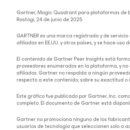
Gartner, Magic Quadrant para plataformas de ba
Rastogi, 24 de junio de 2025.
GARTNER es una marca registrada y de servicio
afiliadas en EE.UU. y otros países, y se hace uso
El contenido de Gartner Peer Insights está forma
proveedores enumerados en la plataforma, y no 
afiliados. Gartner no respalda a ningún proveedo
respecto a este contenido, sobre su exactitud o
Este gráfico fue publicado por Gartner, Inc. co
completo. El documento de Gartner está disponib
Gartner no promociona ninguno de los fabricante
usuarios de tecnología que seleccionen solo a aq