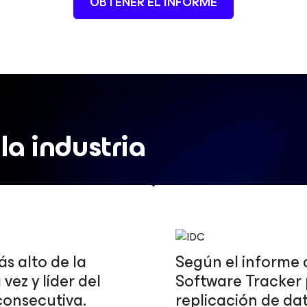
OBTENER EL INFORME
a industria
s alto de la
Según el informe 
ez y líder del
Software Tracker 
onsecutiva.
replicación de da