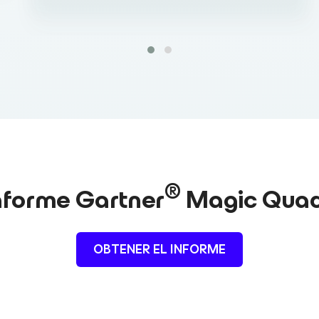
®
nforme Gartner
Magic Quad
OBTENER EL INFORME