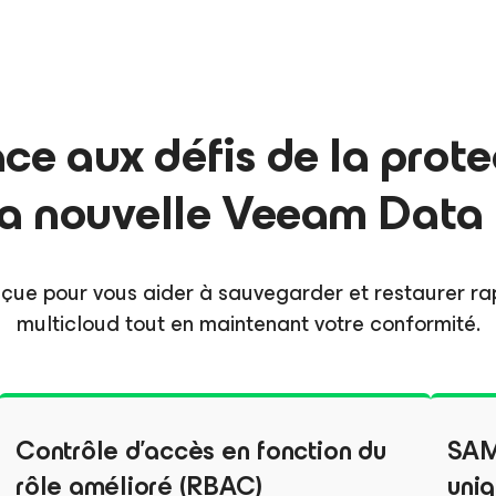
ce aux défis de la prot
 la nouvelle Veeam Data
çue pour vous aider à sauvegarder et restaurer ra
multicloud tout en maintenant votre conformité.
Contrôle d'accès en fonction du
SAML
rôle amélioré (RBAC)
uni