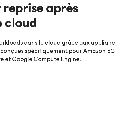
 reprise après
e cloud
workloads dans le cloud grâce aux applian
s, conçues spécifiquement pour Amazon EC
ure et Google Compute Engine.