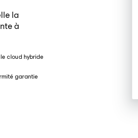
lle la
ente à
le cloud hybride
rmité garantie