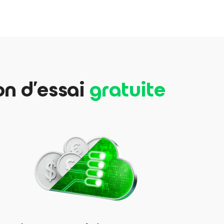
on d’essai
gratuite