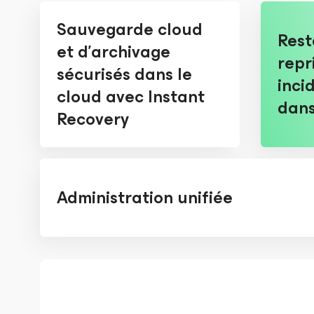
Sauvegarde cloud
Rest
et d'archivage
repr
sécurisés dans le
inci
cloud avec Instant
dans
Recovery
Administration unifiée