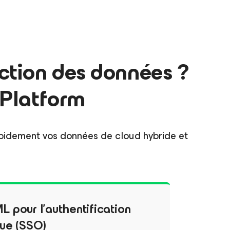
ection des données ?
 Platform
pidement vos données de cloud hybride et
 pour l’authentification
que (SSO)