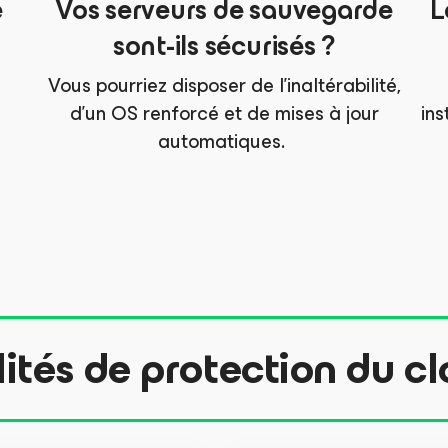
e
Vos serveurs de sauvegarde
L
sont-ils sécurisés ?
Vous pourriez disposer de l’inaltérabilité,
d’un OS renforcé et de mises à jour
in
automatiques. ​
ités de protection du c