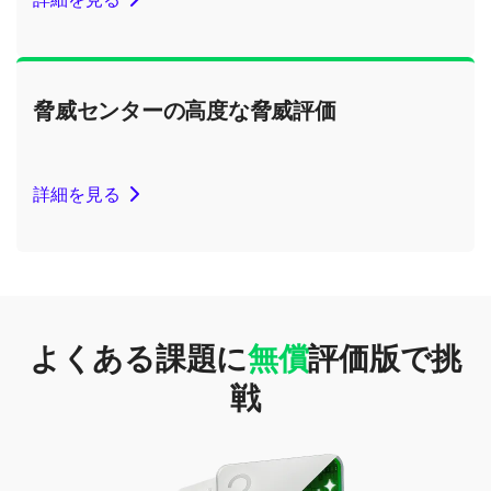
脅威センターの高度な脅威評価
詳細を見る
よくある課題に
無償
評価版で挑
戦