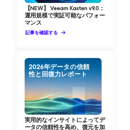
【NEW】 Veeam Kasten v9.0：
運用規模で実証可能なパフォー
マンス
記事を確認する
2026年データの信頼
性と回復力レポート
実用的なインサイトによってデ
ータの信頼性を高め、復元を加