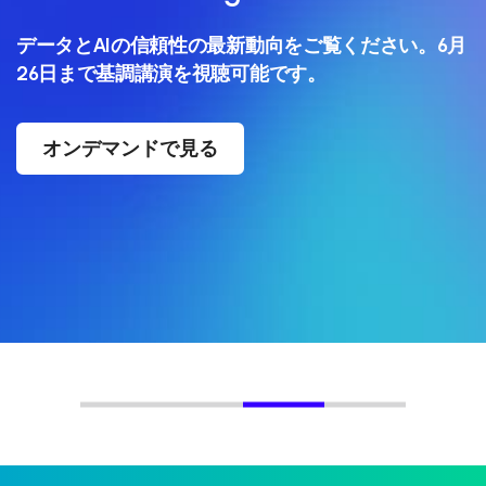
データとAIの信頼性の最新動向をご覧ください。6月
26日まで基調講演を視聴可能です。
オンデマンドで見る