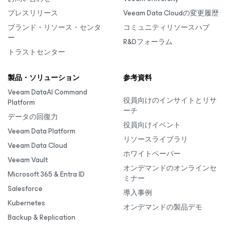
プレスリリース
Veeam Data Cloudの変更履歴
ブランド・リソース・センタ
コミュニティリソースハブ
ー
R&Dフォーラム
トラストセンター
製品・ソリューション
参考資料
Veeam DataAI Command
役員向けのインサイトとリサ
Platform
ーチ
データの回復力
役員向けイベント
Veeam Data Platform
リソースライブラリ
Veeam Data Cloud
ホワイトペーパー
Veeam Vault
オンデマンドのオンラインセ
Microsoft 365 & Entra ID
ミナー
Salesforce
導入事例
Kubernetes
オンデマンドの製品デモ
Backup & Replication