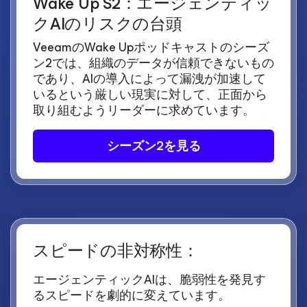
Wake Up S2：エージェンティッ
クAIのリスクの台頭
VeeamのWake Upポッドキャストのシーズ
ン2では、組織のデータが信頼できないもの
であり、AIの導入によって漏洩が加速して
いるという厳しい現実に対して、正面から
取り組むようリーダーに求めています。
シーズン2を見る
スピードの非対称性：
エージェンティックAIは、脆弱性を発見す
るスピードを劇的に変えています。