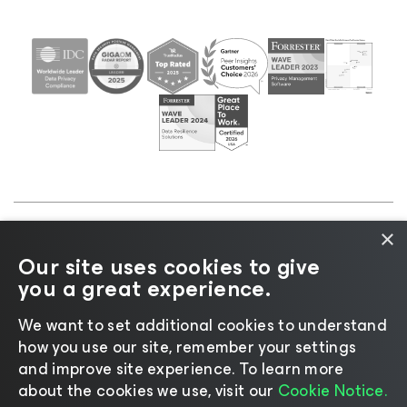
×
©2026 Veeam® Software |
プライバシーに関する通
Our site uses cookies to give
知
|
Cookieに関する通知
|
リーガル
|
ライセンスポリ
you a great experience.
シー
|
サプライヤーリソース
We want to set additional cookies to understand
how you use our site, remember your settings
and improve site experience. ​To learn more
about the cookies we use, visit our
Cookie Notice.
言語の変更