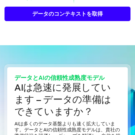
データのコンテキストを取得
データとAIの信頼性成熟度モデル
AIは急速に発展してい
ます – データの準備は
できていますか？
AIは多くのデータ基盤よりも速く拡大していま
す。データとAIの信頼性成熟度モデルは、貴社の