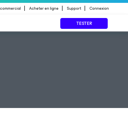
|
|
|
 commercial
Acheter en ligne
Support
Connexion
TESTER