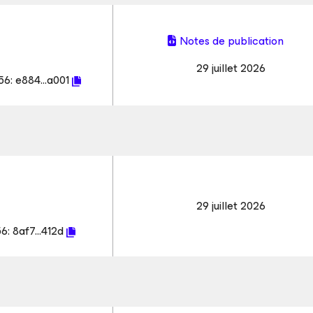
Notes de publication
29 juillet 2026
56:
e884...a001
29 juillet 2026
56:
8af7...412d