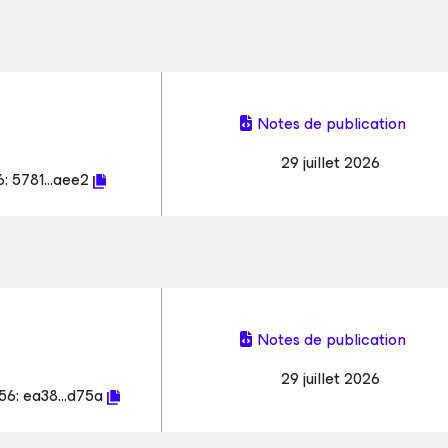
Notes de publication
29 juillet 2026
6:
5781...aee2
Notes de publication
29 juillet 2026
56:
ea38...d75a