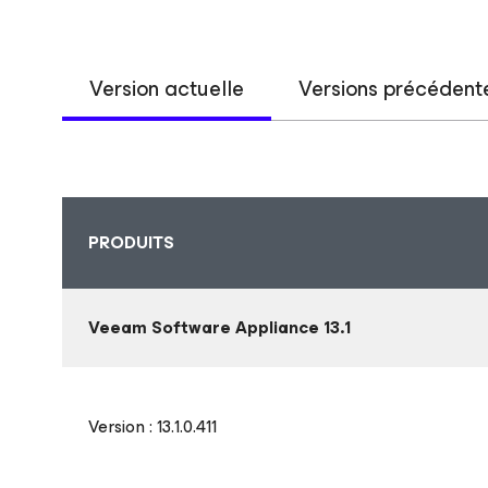
Version actuelle
Versions précédent
PRODUITS
Veeam Software Appliance 13.1
Version : 13.1.0.411