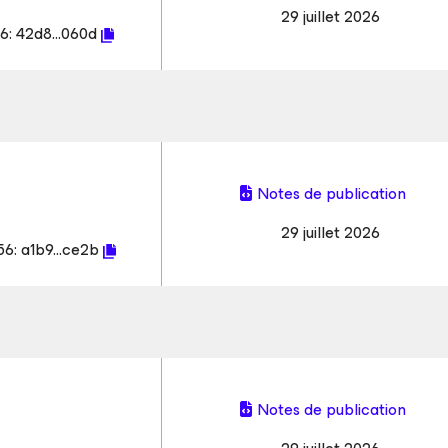
29 juillet 2026
6:
42d8...060d
Notes de publication
29 juillet 2026
56:
a1b9...ce2b
Notes de publication