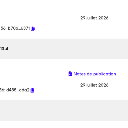
29 juillet 2026
256:
b70a...6371
13.4
Notes de publication
29 juillet 2026
56:
d455...cda2