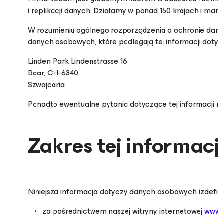
i replikacji danych. Działamy w ponad 160 krajach i m
W rozumieniu ogólnego rozporządzenia o ochronie da
danych osobowych, które podlegają tej informacji do
Linden Park Lindenstrasse 16
Baar, CH-6340
Szwajcaria
Ponadto ewentualne pytania dotyczące tej informacj
Zakres tej informacj
Niniejsza informacja dotyczy danych osobowych (zdef
za pośrednictwem naszej witryny internetowej
www