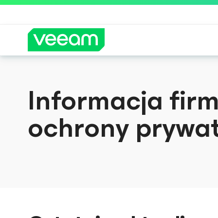
Wskazówki firmy Veeam dla kl
Informacja fir
ochrony prywa