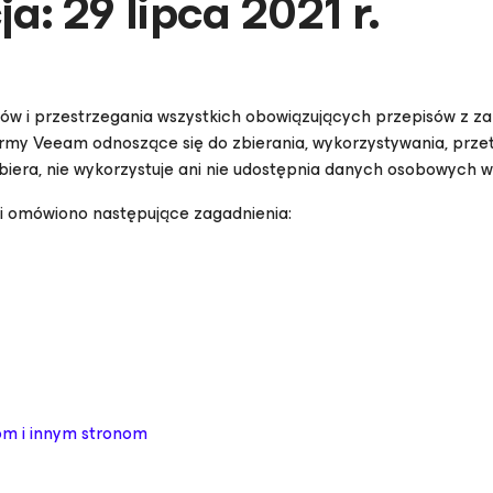
a: 29 lipca 2021 r.
 i przestrzegania wszystkich obowiązujących przepisów z zakr
firmy Veeam odnoszące się do zbierania, wykorzystywania, prz
biera, nie wykorzystuje ani nie udostępnia danych osobowych
ci omówiono następujące zagadnienia:
m i innym stronom