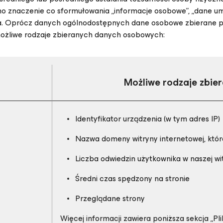
znaczenie co sformułowania „informacje osobowe”, „dane umożl
. Oprócz danych ogólnodostępnych dane osobowe zbierane prz
 możliwe rodzaje zbieranych danych osobowych:
Możliwe rodzaje zbi
Identyfikator urządzenia (w tym adres IP)
Nazwa domeny witryny internetowej, która
Liczba odwiedzin użytkownika w naszej wi
Średni czas spędzony na stronie
Przeglądane strony
Więcej informacji zawiera poniższa sekcja „Plik