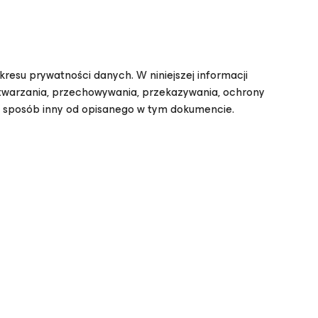
esu prywatności danych. W niniejszej informacji
etwarzania, przechowywania, przekazywania, ochrony
 w sposób inny od opisanego w tym dokumencie.