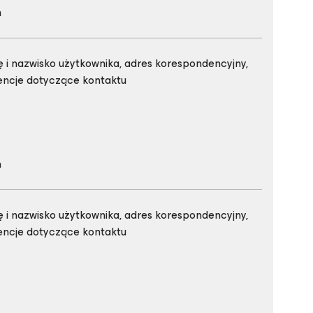
h
 i nazwisko użytkownika, adres korespondencyjny,
rencje dotyczące kontaktu
h
 i nazwisko użytkownika, adres korespondencyjny,
rencje dotyczące kontaktu