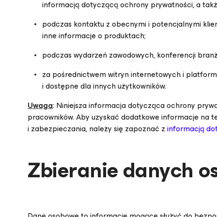
informacją dotyczącą ochrony prywatności, a t
podczas kontaktu z obecnymi i potencjalnymi kli
inne informacje o produktach;
podczas wydarzeń zawodowych, konferencji bran
za pośrednictwem witryn internetowych i platfor
i dostępne dla innych użytkowników.
Uwaga
: Niniejsza informacja dotycząca ochrony pryw
pracowników. Aby uzyskać dodatkowe informacje na t
i zabezpieczania, należy się zapoznać z
informacją do
Zbieranie danych 
Dane osobowe to informacje mogące służyć do bezpośre