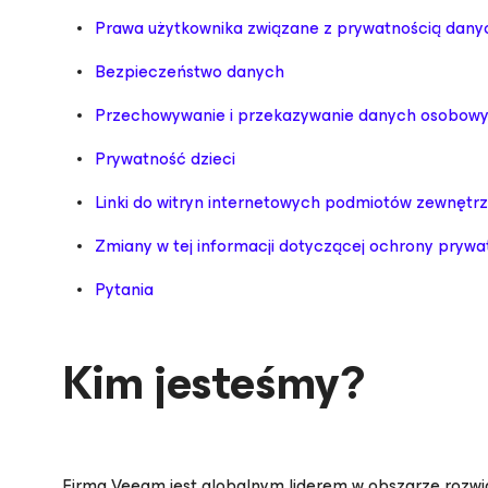
Prawa użytkownika związane z prywatnością dany
Bezpieczeństwo danych
Przechowywanie i przekazywanie danych osobow
Prywatność dzieci
Linki do witryn internetowych podmiotów zewnętr
Zmiany w tej informacji dotyczącej ochrony prywa
Pytania
Kim jesteśmy?
Firma Veeam jest globalnym liderem w obszarze rozwi