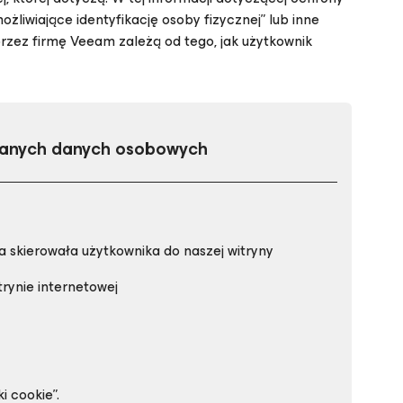
iwiające identyfikację osoby fizycznej” lub inne
ez firmę Veeam zależą od tego, jak użytkownik
eranych danych osobowych
 skierowała użytkownika do naszej witryny
trynie internetowej
i cookie”.