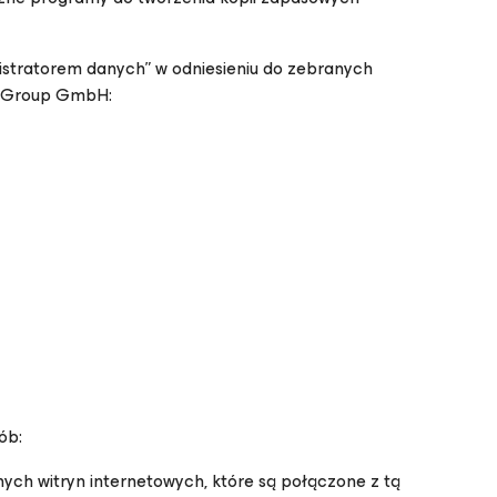
stratorem danych” w odniesieniu do zebranych
re Group GmbH:
ób:
ch witryn internetowych, które są połączone z tą