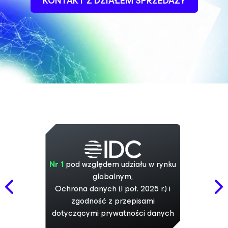
KONTAKT Z DZIAŁEM SPRZEDAŻY
Nr 1
pod względem udziału w rynku
globalnym,
Ochrona danych (I poł. 2025 r.) i
zgodność z przepisami
dotyczącymi prywatności danych