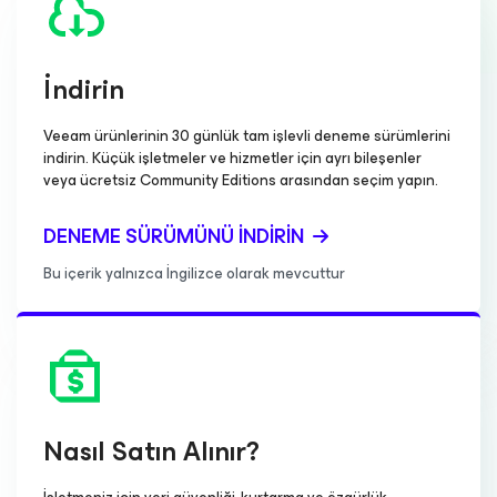
İndirin
Veeam ürünlerinin 30 günlük tam işlevli deneme sürümlerini
indirin. Küçük işletmeler ve hizmetler için ayrı bileşenler
veya ücretsiz Community Editions arasından seçim yapın.
DENEME SÜRÜMÜNÜ İNDIRIN
Bu içerik yalnızca İngilizce olarak mevcuttur
Nasıl Satın Alınır?