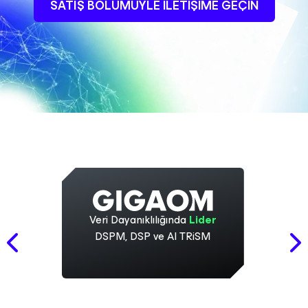
SATIŞ BÖLÜMÜYLE ILETIŞIME GEÇIN
Veri Dayanıklılığında
Lider
DSPM, DSP ve AI TRiSM