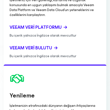
İşletmeniz için veri güvenliği, kurtarma ve özgürlük
konusunda en uygun yaklaşımı bulmak amacıyla Veeam
Data Platform ve Veeam Data Cloud'un yeteneklerini ve
özelliklerini karşılaştırın.
VEEAM VERI PLATFORMU
Bu içerik yalnızca İngilizce olarak mevcuttur
VEEAM VERI BULUTU
Bu içerik yalnızca İngilizce olarak mevcuttur
Yenileme
İşletmenizin etrafınızdaki dünyanın değişen ihtiyaçlarına