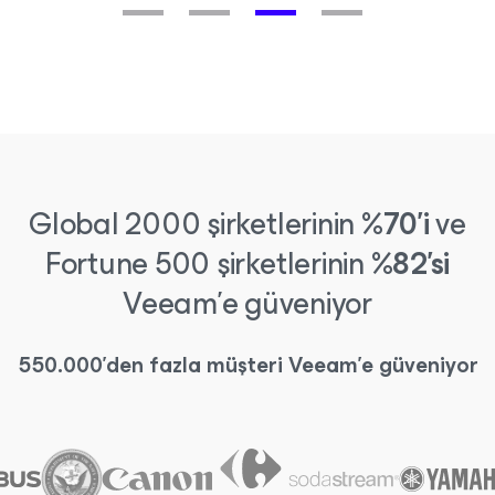
Global 2000 şirketlerinin
%70'i
ve
Fortune 500 şirketlerinin
%82'si
Veeam'e güveniyor
550.000'den fazla müşteri Veeam'e güveniyor