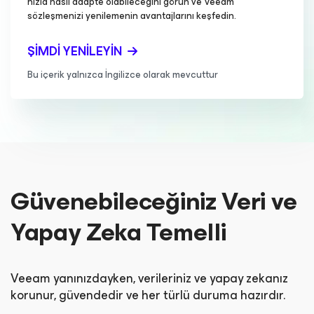
hızla nasıl adapte olabileceğini görün ve Veeam
sözleşmenizi yenilemenin avantajlarını keşfedin.
ŞIMDI YENILEYIN
Bu içerik yalnızca İngilizce olarak mevcuttur
Güvenebileceğiniz Veri ve
Yapay Zeka Temelli
Veeam yanınızdayken, verileriniz ve yapay zekanız
korunur, güvendedir ve her türlü duruma hazırdır.