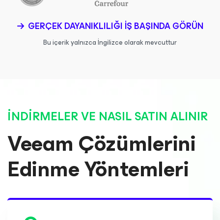
GERÇEK DAYANIKLILIĞI IŞ BAŞINDA GÖRÜN
Bu içerik yalnızca İngilizce olarak mevcuttur
İNDIRMELER VE NASIL SATIN ALINIR
Veeam Çözümlerini
Edinme Yöntemleri