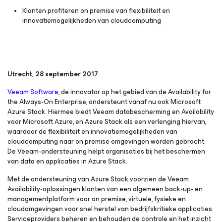
Klanten profiteren on premise van flexibiliteit en
innovatiemogelijkheden van cloudcomputing
Utrecht, 28 september 2017
Veeam Software
, de innovator op het gebied van de
Availability for
the Always-On Enterprise
, ondersteunt vanaf nu ook Microsoft
Azure Stack. Hiermee biedt Veeam databescherming en Availability
voor Microsoft Azure, en Azure Stack als een verlenging hiervan,
waardoor de flexibiliteit en innovatiemogelijkheden van
cloudcomputing naar on premise omgevingen worden gebracht.
De Veeam-ondersteuning helpt organisaties bij het beschermen
van data en applicaties in Azure Stack.
Met de ondersteuning van Azure Stack voorzien de Veeam
Availability-oplossingen klanten van een algemeen back-up- en
managementplatform voor on premise, virtuele, fysieke en
cloudomgevingen voor snel herstel van bedrijfskritieke applicaties.
Serviceproviders beheren en behouden de controle en het inzicht