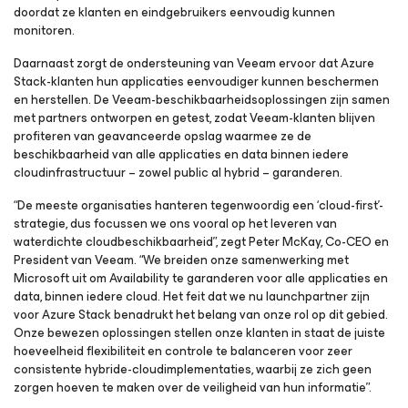
doordat ze klanten en eindgebruikers eenvoudig kunnen
monitoren.
Daarnaast zorgt de ondersteuning van Veeam ervoor dat Azure
Stack-klanten hun applicaties eenvoudiger kunnen beschermen
en herstellen. De Veeam-beschikbaarheidsoplossingen zijn samen
met partners ontworpen en getest, zodat Veeam-klanten blijven
profiteren van geavanceerde opslag waarmee ze de
beschikbaarheid van alle applicaties en data binnen iedere
cloudinfrastructuur – zowel public al hybrid – garanderen.
“De meeste organisaties hanteren tegenwoordig een ‘cloud-first’-
strategie, dus focussen we ons vooral op het leveren van
waterdichte cloudbeschikbaarheid”, zegt Peter McKay, Co-CEO en
President van Veeam. “We breiden onze samenwerking met
Microsoft uit om Availability te garanderen voor alle applicaties en
data, binnen iedere cloud. Het feit dat we nu launchpartner zijn
voor Azure Stack benadrukt het belang van onze rol op dit gebied.
Onze bewezen oplossingen stellen onze klanten in staat de juiste
hoeveelheid flexibiliteit en controle te balanceren voor zeer
consistente hybride-cloudimplementaties, waarbij ze zich geen
zorgen hoeven te maken over de veiligheid van hun informatie”.