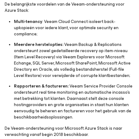
De belangrijkste voordelen van de Veeam-ondersteuning voor
Azure Stack:
Multi-tenancy
: Veeam Cloud Connect isoleert back-
upkopieën voor iedere klant, voor optimale security en
compliance;
Meerdere herstelopties:
Veeam Backup & Replications
ondersteunt zowel gedetailleerde recovery op item-niveau
(Item Level Recovery) via Veeam Explorers voor Microsoft
Echange, SQL Server, Microsoft SharePoint, Microsoft Active
Directory en Oracle, als volledig bestandsherstel (Full-file
Level Restore) voor verwijderde of corrupte klantbestanden;
Rapporteren & factureren:
Veeam Service Provider Console
ondersteunt real time monitoring en automatische incasso’s
met betrekking tot klanten. Daarnaast stelt deze console
hostingproviders en grote organisaties in staat hun klanten
eenvoudig te beheren en factureren voor het gebruik van de
beschikbaarheidsoplossingen.
De Veeam-ondersteuning voor Microsoft Azure Stack is naar
verwachting vanaf begin 2018 beschikbaar.