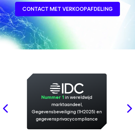
CONTACT MET VERKOOPAFDELING
Nummer 1
in wereldwijd
marktaandeel,
Gegevensbeveiliging (1H2025) en
gegevensprivacycompliance