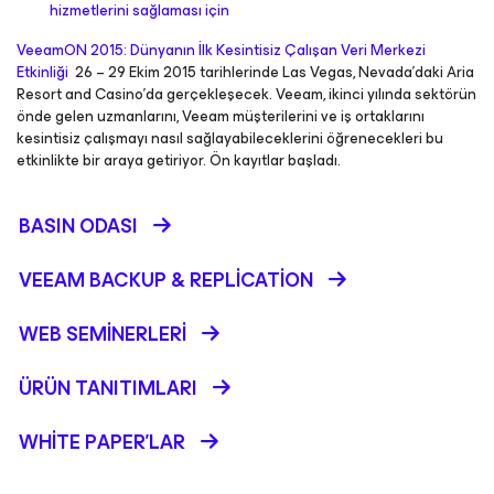
hizmetlerini sağlaması için
VeeamON 2015: Dünyanın İlk Kesintisiz Çalışan Veri Merkezi
Etkinliği
26 – 29 Ekim 2015 tarihlerinde Las Vegas, Nevada’daki Aria
Resort and Casino’da gerçekleşecek. Veeam, ikinci yılında sektörün
önde gelen uzmanlarını, Veeam müşterilerini ve iş ortaklarını
kesintisiz çalışmayı nasıl sağlayabileceklerini öğrenecekleri bu
etkinlikte bir araya getiriyor. Ön kayıtlar başladı.
BASIN ODASI
VEEAM BACKUP &
REPLICATION
WEB SEMINERLERI
ÜRÜN TANITIMLARI
WHITE PAPER'LAR