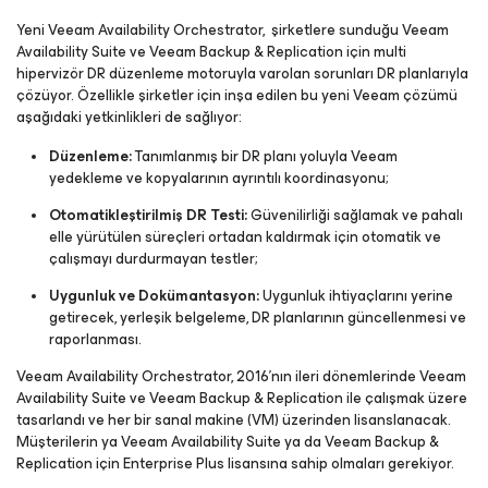
Yeni Veeam Availability Orchestrator, şirketlere sunduğu Veeam
Availability Suite ve Veeam Backup & Replication için multi
hipervizör DR düzenleme motoruyla varolan sorunları DR planlarıyla
çözüyor. Özellikle şirketler için inşa edilen bu yeni Veeam çözümü
aşağıdaki yetkinlikleri de sağlıyor:
Düzenleme:
Tanımlanmış bir DR planı yoluyla Veeam
yedekleme ve kopyalarının ayrıntılı koordinasyonu;
Otomatikleştirilmiş DR Testi:
Güvenilirliği sağlamak ve pahalı
elle yürütülen süreçleri ortadan kaldırmak için otomatik ve
çalışmayı durdurmayan testler;
Uygunluk ve Dokümantasyon:
Uygunluk ihtiyaçlarını yerine
getirecek, yerleşik belgeleme, DR planlarının güncellenmesi ve
raporlanması.
Veeam Availability Orchestrator, 2016’nın ileri dönemlerinde Veeam
Availability Suite ve Veeam Backup & Replication ile çalışmak üzere
tasarlandı ve her bir sanal makine (VM) üzerinden lisanslanacak.
Müşterilerin ya Veeam Availability Suite ya da Veeam Backup &
Replication için Enterprise Plus lisansına sahip olmaları gerekiyor.