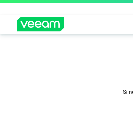
Guía de Veeam 
Si 