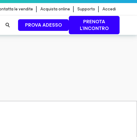
ntatta le vendite
Acquista online
Supporto
Accedi
PRENOTA
PROVA ADESSO
L'INCONTRO
 dei
PER SAPERNE DI
PIÙ