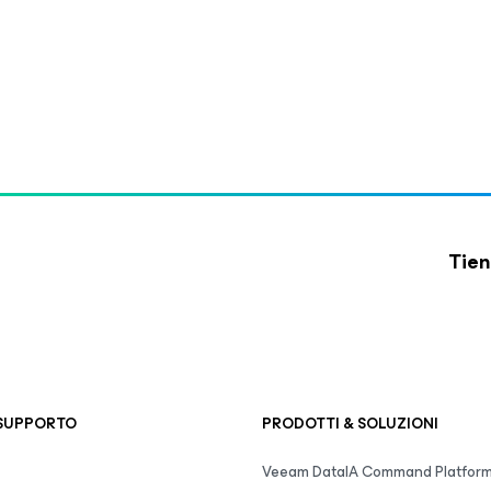
Tien
 SUPPORTO
PRODOTTI & SOLUZIONI
Veeam DataIA Command Platfor