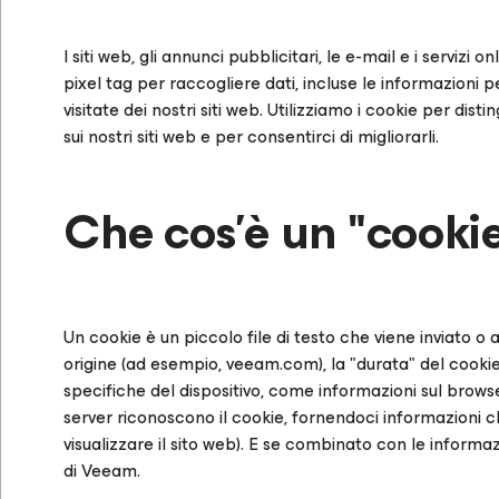
I siti web, gli annunci pubblicitari, le e-mail e i serv
pixel tag per raccogliere dati, incluse le informazioni 
visitate dei nostri siti web. Utilizziamo i cookie per dis
sui nostri siti web e per consentirci di migliorarli.
Che cos'è un "cooki
Un cookie è un piccolo file di testo che viene inviato o
origine (ad esempio, veeam.com), la "durata" del cooki
specifiche del dispositivo, come informazioni sul brows
server riconoscono il cookie, fornendoci informazioni ch
visualizzare il sito web). E se combinato con le informazi
di Veeam.