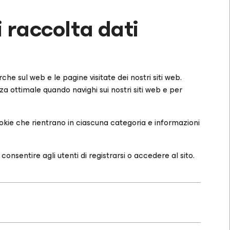
 raccolta dati
he sul web e le pagine visitate dei nostri siti web.
nza ottimale quando navighi sui nostri siti web e per
 cookie che rientrano in ciascuna categoria e informazioni
nsentire agli utenti di registrarsi o accedere al sito.