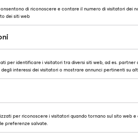
onsentono di riconoscere e contare il numero di visitatori dei n
to dei siti web
oni
i per identificare i visitatori tra diversi siti web, ad es. partne
degli interessi dei visitatori o mostrare annunci pertinenti su altr
zzati per riconoscere i visitatori quando tornano sul sito web e
lle preferenze salvate.