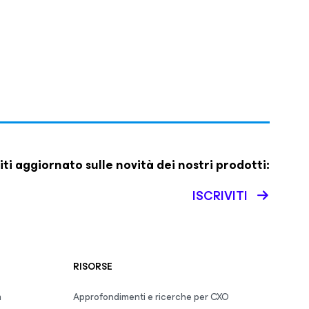
iti aggiornato sulle novità dei nostri prodotti:
ISCRIVITI
RISORSE
m
Approfondimenti e ricerche per CXO