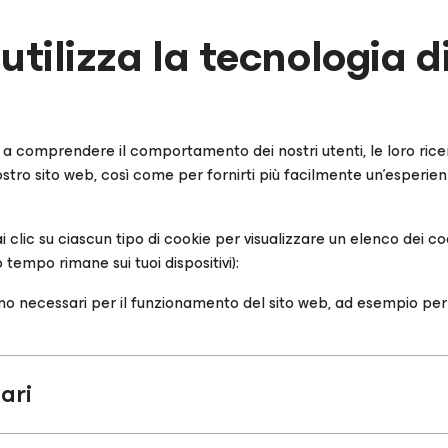
ilizza la tecnologia di
o a comprendere il comportamento dei nostri utenti, le loro ricerc
 nostro sito web, così come per fornirti più facilmente un'esperie
(fai clic su ciascun tipo di cookie per visualizzare un elenco dei
tempo rimane sui tuoi dispositivi):
no necessari per il funzionamento del sito web, ad esempio per co
ari