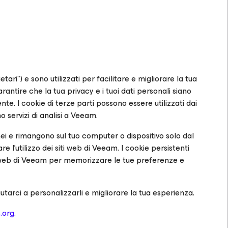
etari") e sono utilizzati per facilitare e migliorare la tua
ntire che la tua privacy e i tuoi dati personali siano
ente.
I cookie di terze parti
possono essere utilizzati dai
o servizi di analisi a Veeam.
 e rimangono sul tuo computer o dispositivo solo dal
re l'utilizzo dei siti web di Veeam.
I cookie persistenti
to web di Veeam per memorizzare le tue preferenze e
utarci a personalizzarli e migliorare la tua esperienza.
.org
.