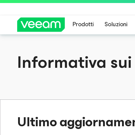
Prodotti
Soluzioni
Linee guida di 
Informativa su
Ultimo aggiornamen