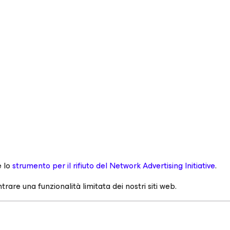
e lo
strumento per il rifiuto del Network Advertising Initiative
.
trare una funzionalità limitata dei nostri siti web.