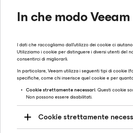
In che modo Veeam ut
I dati che raccogliamo dall'utilizzo dei cookie ci aiutan
Utilizziamo i cookie per distinguere i diversi utenti del
consentirci di migliorarli.
In particolare, Veeam utilizza i seguenti tipi di cookie 
specifiche, come chi inserisce quel cookie e per quanto 
Cookie strettamente necessari
. Questi cookie so
Non possono essere disabilitati.
Cookie strettamente necess