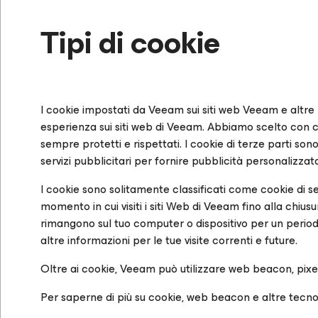
Tipi di cookie
I cookie impostati da Veeam sui siti web Veeam e altre 
esperienza sui siti web di Veeam. Abbiamo scelto con cu
sempre protetti e rispettati. I
cookie di terze parti
sono 
servizi pubblicitari per fornire pubblicità personalizzat
I cookie sono solitamente classificati come
cookie di s
momento in cui visiti i siti Web di Veeam fino alla chius
rimangono sul tuo computer o dispositivo per un period
altre informazioni per le tue visite correnti e future.
Oltre ai cookie, Veeam può utilizzare web beacon, pixel 
Per saperne di più su cookie, web beacon e altre tecnolog