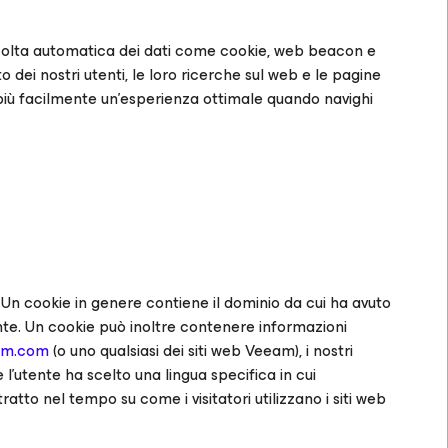
 raccolta automatica dei dati come cookie, web beacon e
dei nostri utenti, le loro ricerche sul web e le pagine
rti più facilmente un'esperienza ottimale quando navighi
. Un cookie in genere contiene il dominio da cui ha avuto
te. Un cookie può inoltre contenere informazioni
am.com
(o uno qualsiasi dei siti web Veeam), i nostri
l'utente ha scelto una lingua specifica in cui
ratto nel tempo su come i visitatori utilizzano i siti web