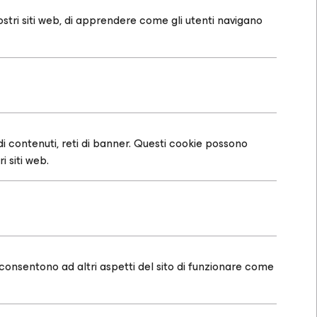
ostri siti web, di apprendere come gli utenti navigano
r di contenuti, reti di banner. Questi cookie possono
i siti web.
 consentono ad altri aspetti del sito di funzionare come