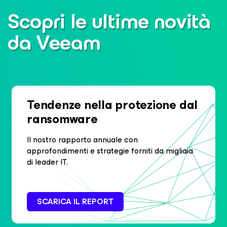
Scopri le ultime novità
da Veeam
Tendenze nella protezione dal
ransomware
Il nostro rapporto annuale con
approfondimenti e strategie forniti da migliaia
di leader IT.
SCARICA IL REPORT