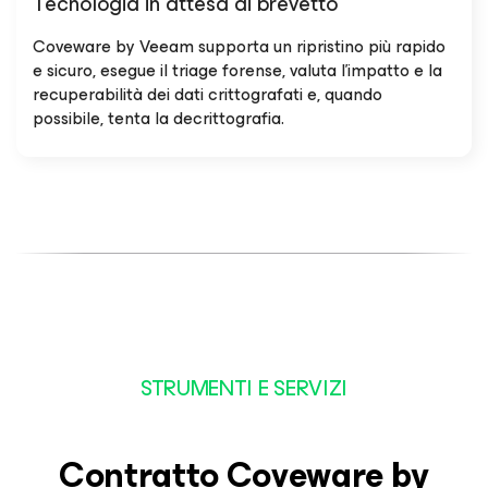
Tecnologia in attesa di brevetto
Coveware by Veeam supporta un ripristino più rapido
e sicuro, esegue il triage forense, valuta l'impatto e la
recuperabilità dei dati crittografati e, quando
possibile, tenta la decrittografia.
STRUMENTI E SERVIZI
Contratto Coveware by