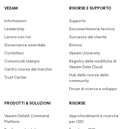
VEEAM
RISORSE E SUPPORTO
Informazioni
Supporto
Leadership
Documentazione tecnica
Lavora con noi
Successo del cliente
Governance aziendale
Rinnovi
Contattaci
Veeam University
Comunicati stampa
Registro delle modifiche di
Veeam Data Cloud
Centro risorse del marchio
Hub delle risorse della
Trust Center
community
Forum di ricerca e sviluppo
PRODOTTI & SOLUZIONI
RISORSE
Veeam DataIA Command
Approfondimenti e ricerche
Platform
per CXO