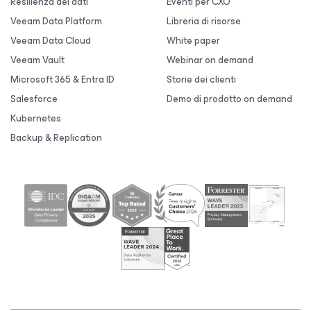
Resilienza dei dati
Eventi per CXO
Veeam Data Platform
Libreria di risorse
Veeam Data Cloud
White paper
Veeam Vault
Webinar on demand
Microsoft 365 & Entra ID
Storie dei clienti
Salesforce
Demo di prodotto on demand
Kubernetes
Backup & Replication