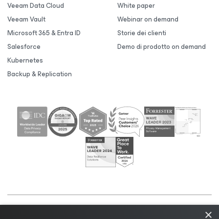
Veeam Data Cloud
White paper
Veeam Vault
Webinar on demand
Microsoft 365 & Entra ID
Storie dei clienti
Salesforce
Demo di prodotto on demand
Kubernetes
Backup & Replication
×
©2026 Veeam® Software |
Informativa sulla privacy