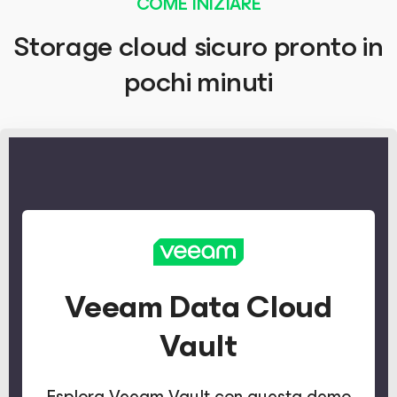
COME INIZIARE
Storage cloud sicuro pronto in
pochi minuti
Veeam Data Cloud
Vault
Esplora Veeam Vault con questa demo