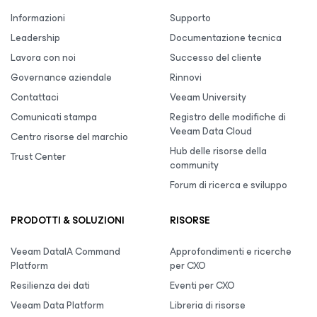
Informazioni
Supporto
Leadership
Documentazione tecnica
Lavora con noi
Successo del cliente
Governance aziendale
Rinnovi
Contattaci
Veeam University
Comunicati stampa
Registro delle modifiche di
Veeam Data Cloud
Centro risorse del marchio
Hub delle risorse della
Trust Center
community
Forum di ricerca e sviluppo
PRODOTTI & SOLUZIONI
RISORSE
Veeam DataIA Command
Approfondimenti e ricerche
Platform
per CXO
Resilienza dei dati
Eventi per CXO
Veeam Data Platform
Libreria di risorse