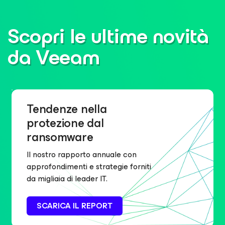
Scopri le ultime novità
da Veeam
Tendenze nella
protezione dal
ransomware
Il nostro rapporto annuale con
approfondimenti e strategie forniti
da migliaia di leader IT.
SCARICA IL REPORT