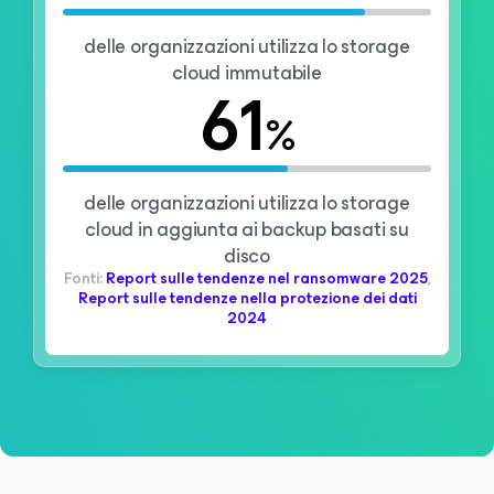
delle organizzazioni utilizza lo storage
cloud immutabile
61
%
delle organizzazioni utilizza lo storage
cloud in aggiunta ai backup basati su
disco
Fonti:
Report sulle tendenze nel ransomware 2025
,
Report sulle tendenze nella protezione dei dati
2024