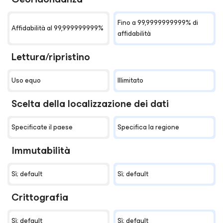
Fino a 99,9999999999% di
Affidabilità al 99,999999999%
affidabilità
Lettura/ripristino
Uso equo
Illimitato
Scelta della localizzazione dei dati
Specificate il paese
Specifica la regione
Immutabilità
Sì; default
Sì; default
Crittografia
Sì; default
Sì; default