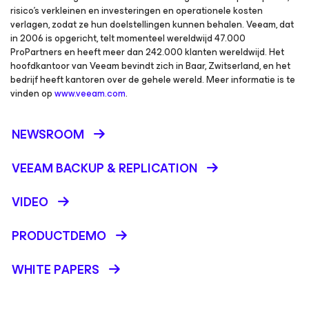
risico's verkleinen en investeringen en operationele kosten
verlagen, zodat ze hun doelstellingen kunnen behalen. Veeam, dat
in 2006 is opgericht, telt momenteel wereldwijd 47.000
ProPartners en heeft meer dan 242.000 klanten wereldwijd. Het
hoofdkantoor van Veeam bevindt zich in Baar, Zwitserland, en het
bedrijf heeft kantoren over de gehele wereld. Meer informatie is te
vinden op
www.veeam.com
.
NEWSROOM
VEEAM BACKUP &
REPLICATION
VIDEO
PRODUCTDEMO
WHITE PAPERS