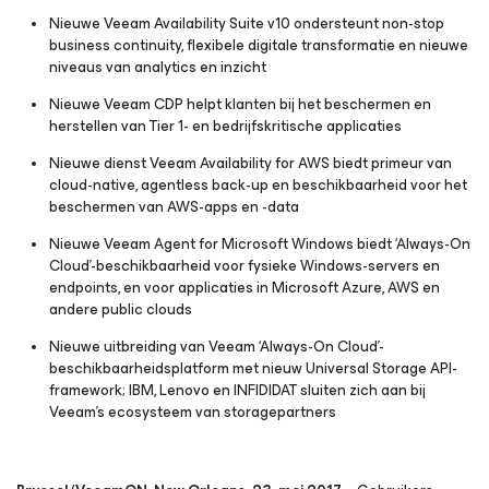
Nieuwe Veeam Availability Suite v10 ondersteunt non-stop
business continuity, flexibele digitale transformatie en nieuwe
niveaus van analytics en inzicht
Nieuwe Veeam CDP helpt klanten bij het beschermen en
herstellen van Tier 1- en bedrijfskritische applicaties
Nieuwe dienst Veeam Availability
for AWS
biedt primeur van
cloud-native, agentless back-up en beschikbaarheid voor het
beschermen van AWS-apps en -data
Nieuwe Veeam Agent
for Microsoft Windows
biedt ‘Always-On
Cloud’-beschikbaarheid voor fysieke Windows-servers en
endpoints, en voor applicaties in Microsoft Azure, AWS en
andere public clouds
Nieuwe uitbreiding van Veeam ‘Always-On Cloud’-
beschikbaarheidsplatform met nieuw Universal Storage API-
framework; IBM, Lenovo en INFIDIDAT sluiten zich aan bij
Veeam’s ecosysteem van storagepartners