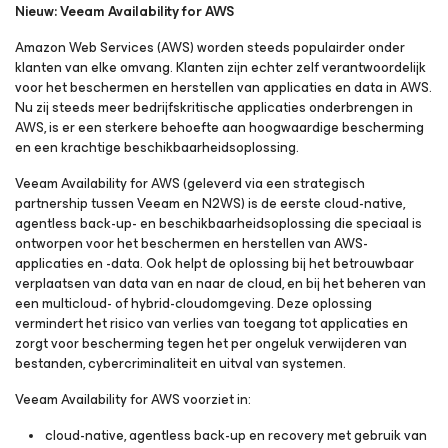
Nieuw: Veeam Availability
for AWS
Amazon Web Services (AWS) worden steeds populairder onder
klanten van elke omvang. Klanten zijn echter zelf verantwoordelijk
voor het beschermen en herstellen van applicaties en data in AWS.
Nu zij steeds meer bedrijfskritische applicaties onderbrengen in
AWS, is er een sterkere behoefte aan hoogwaardige bescherming
en een krachtige beschikbaarheidsoplossing.
Veeam Availability
for AWS
(geleverd via een strategisch
partnership tussen Veeam en N2WS) is de eerste cloud-native,
agentless back-up- en beschikbaarheidsoplossing die speciaal is
ontworpen voor het beschermen en herstellen van AWS-
applicaties en -data. Ook helpt de oplossing bij het betrouwbaar
verplaatsen van data van en naar de cloud, en bij het beheren van
een multicloud- of hybrid-cloudomgeving. Deze oplossing
vermindert het risico van verlies van toegang tot applicaties en
zorgt voor bescherming tegen het per ongeluk verwijderen van
bestanden, cybercriminaliteit en uitval van systemen.
Veeam Availability
for AWS
voorziet in:
cloud-native, agentless back-up en recovery met gebruik van