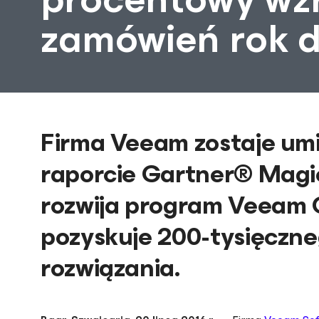
zamówień rok d
Firma Veeam zostaje um
raporcie Gartner® Magi
rozwija program Veeam C
pozyskuje 200-tysięczneg
rozwiązania.