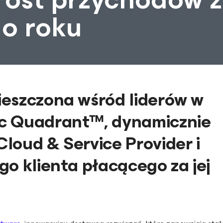
o roku
ieszczona wśród liderów w
c Quadrant™, dynamicznie
loud & Service Provider i
o klienta płacącego za jej