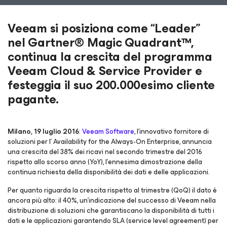
Veeam si posiziona come “Leader”
nel Gartner® Magic Quadrant™,
continua la crescita del programma
Veeam Cloud & Service Provider e
festeggia il suo 200.000esimo cliente
pagante.
Milano, 19 luglio 2016
:
Veeam Software
, l’innovativo fornitore di
soluzioni per l’
Availability for the Always-On Enterprise
, annuncia
una crescita del 38% dei ricavi nel secondo trimestre del 2016
rispetto allo scorso anno (YoY), l’ennesima dimostrazione della
continua richiesta della disponibilità dei dati e delle applicazioni.
Per quanto riguarda la crescita rispetto al trimestre (QoQ) il dato è
ancora più alto: il 40%, un’indicazione del successo di Veeam nella
distribuzione di soluzioni che garantiscano la disponibilità di tutti i
dati e le applicazioni garantendo SLA (service level agreement) per