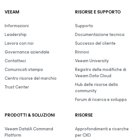
VEEAM
RISORSE E SUPPORTO
Informazioni
Supporto
Leadership
Documentazione tecnica
Lavora con noi
Successo del cliente
Governance aziendale
Rinnovi
Contattaci
Veeam University
Comunicati stampa
Registro delle modifiche di
Veeam Data Cloud
Centro risorse del marchio
Hub delle risorse della
Trust Center
community
Forum di ricerca e sviluppo
PRODOTTI & SOLUZIONI
RISORSE
Veeam DataIA Command
Approfondimenti e ricerche
Platform
per CXO