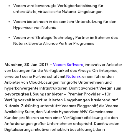
Veeam wird bevorzugte Verfügbarkeitslösung für
unterstützte, virtualisierte Nutanix-Umgebungen
Veeam bietet noch in diesem Jahr Unterstützung für den
Hypervisor von Nutanix
Veeam wird Strategic Technology Partner im Rahmen des
Nutanix Elevate Alliance Partner Programms
München, 30. Juni 2017 –
Veeam Software
, innovativer Anbieter
von Lösungen für die Verfügbarkeit des Always-On Enterprise,
erweitert seine Partnerschaft mit
Nutanix
, einem führenden
Anbieter von Cloud-Lösungen für große Unternehmen und
hyperkonvergente Infrastrukturen. Damit avanciert
Veeam zum
bevorzugten Lösungsanbieter – Premier Provider – für
Verfügbarkeit in virtualisierten Umgebungen basierend auf
Nutanix
. Zukünftig unterstützt Veeams Flaggschiff, die Veeam
Availability Suite, den Nutanix Hypervisor AHV. Gemeinsame
Kunden profitieren so von einer Verfügbarkeitslösung, die den
Anforderungen großer Unternehmen entspricht. Damit werden
Digitalisierungsinitiativen erheblich beschleunigt, denn