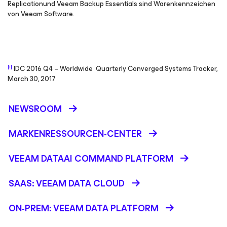
Replicationund Veeam Backup Essentials sind Warenkennzeichen
von Veeam Software.
[i]
IDC 2016 Q4 – Worldwide Quarterly Converged Systems Tracker,
March 30, 2017
NEWSROOM
MARKENRESSOURCEN-CENTER
VEEAM DATAAI COMMAND PLATFORM
SAAS: VEEAM DATA CLOUD
ON-PREM: VEEAM DATA PLATFORM