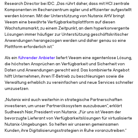
Research Director bei IDC. „Das rührt daher, dass mit HCI zentrale
Komponenten im Rechenzentrum agiler und effizienter aufgestellt
werden können. Mit der Unterstützung von Nutanix AHV bringt
Veeam eine bewährte Verfügbarkeitsplattform auf diesen
Wachstumsmarkt, zu einem Zeitpunkt, an dem hyperkonvergente
Lösungen immer häufiger zur Unterstützung geschäftskritischer
Anwendungen herangezogen werden und daher genau so eine
Plattform erforderlich ist.”
Als ein
führender Anbieter
liefert Veeam eine agentenlose Lösung,
die höchsten Ansprüchen an Verfügbarkeit und Sicherheit von
Daten und Anwendungen gerecht wird. Das kombinierte Angebot
hilft Unternehmen, ihren IT-Betrieb zu beschleunigen sowie die
Verwaltung erheblich zu vereinfachen und neue Services schneller
umzusetzen.
„Nutanix wird auch weiterhin in strategische Partnerschaften
investieren, um unser Partnerökosystem auszubauen”, erklärt
Sudheesh Nair, President von Nutanix. „Für uns ist Veeam der
bevorzugte Lieferant von Verfügbarkeitslösungen für virtualisierte
Nutanix-Umgebungen. So helfen wir unseren gemeinsamen
Kunden, ihre Digitalisierungsstrategien in Ruhe voranzutreiben.“