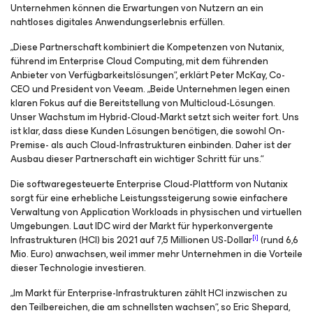
Unternehmen können die Erwartungen von Nutzern an ein
nahtloses digitales Anwendungserlebnis erfüllen.
„Diese Partnerschaft kombiniert die Kompetenzen von Nutanix,
führend im Enterprise Cloud Computing, mit dem führenden
Anbieter von Verfügbarkeitslösungen“, erklärt Peter McKay, Co-
CEO und President von Veeam. „Beide Unternehmen legen einen
klaren Fokus auf die Bereitstellung von Multicloud-Lösungen.
Unser Wachstum im Hybrid-Cloud-Markt setzt sich weiter fort. Uns
ist klar, dass diese Kunden Lösungen benötigen, die sowohl On-
Premise- als auch Cloud-Infrastrukturen einbinden. Daher ist der
Ausbau dieser Partnerschaft ein wichtiger Schritt für uns.“
Die softwaregesteuerte Enterprise Cloud-Plattform von Nutanix
sorgt für eine erhebliche Leistungssteigerung sowie einfachere
Verwaltung von Application Workloads in physischen und virtuellen
Umgebungen. Laut IDC wird der Markt für hyperkonvergente
[i]
Infrastrukturen (HCI) bis 2021 auf 7,5 Millionen US-Dollar
(rund 6,6
Mio. Euro) anwachsen, weil immer mehr Unternehmen in die Vorteile
dieser Technologie investieren.
„Im Markt für Enterprise-Infrastrukturen zählt HCI inzwischen zu
den Teilbereichen, die am schnellsten wachsen“, so Eric Shepard,