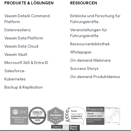
PRODUKTE & LÖSUNGEN
RESSOURCEN
Veeam DataAI Command
Einblicke und Forschung für
Platform
Führungskräfte
Datenresilienz
Veranstaltungen für
Führungskräfte
Veeam Data Platform
Ressourcenbibliothek
Veeam Data Cloud
Whitepaper
Veeam Vault
On-demand-Webinare
Microsoft 365 & Entra ID
Success Storys
Salesforce-
On-demand-Produktdemos
Kubernetes
Backup & Replikation