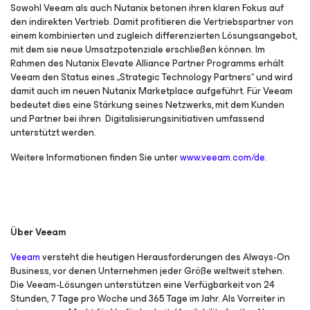
Sowohl Veeam als auch Nutanix betonen ihren klaren Fokus auf
den indirekten Vertrieb. Damit profitieren die Vertriebspartner von
einem kombinierten und zugleich differenzierten Lösungsangebot,
mit dem sie neue Umsatzpotenziale erschließen können. Im
Rahmen des Nutanix Elevate Alliance Partner Programms erhält
Veeam den Status eines „Strategic Technology Partners“ und wird
damit auch im neuen Nutanix Marketplace aufgeführt. Für Veeam
bedeutet dies eine Stärkung seines Netzwerks, mit dem Kunden
und Partner bei ihren Digitalisierungsinitiativen umfassend
unterstützt werden.
Weitere Informationen finden Sie unter
www.veeam.com/de
.
Über Veeam
Veeam
versteht die heutigen Herausforderungen des Always-On
Business, vor denen Unternehmen jeder Größe weltweit stehen.
Die Veeam-Lösungen unterstützen eine Verfügbarkeit von 24
Stunden, 7 Tage pro Woche und 365 Tage im Jahr. Als Vorreiter in