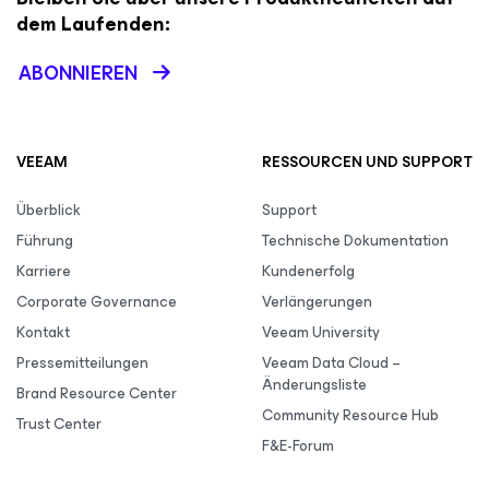
dem Laufenden:
ABONNIEREN
VEEAM
RESSOURCEN UND SUPPORT
Überblick
Support
Führung
Technische Dokumentation
Karriere
Kundenerfolg
Corporate Governance
Verlängerungen
Kontakt
Veeam University
Pressemitteilungen
Veeam Data Cloud –
Änderungsliste
Brand Resource Center
Community Resource Hub
Trust Center
F&E-Forum