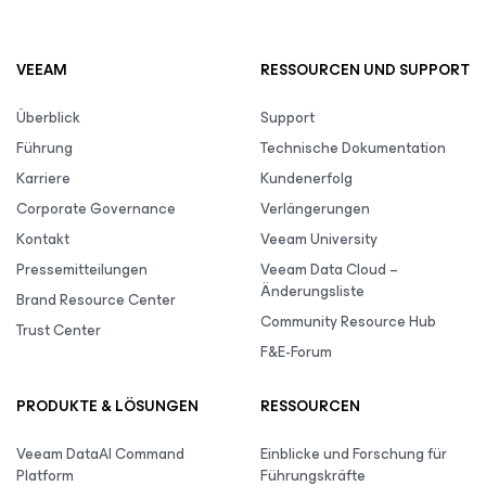
VEEAM
RESSOURCEN UND SUPPORT
Überblick
Support
Führung
Technische Dokumentation
Karriere
Kundenerfolg
Corporate Governance
Verlängerungen
Kontakt
Veeam University
Pressemitteilungen
Veeam Data Cloud –
Änderungsliste
Brand Resource Center
Community Resource Hub
Trust Center
F&E-Forum
PRODUKTE & LÖSUNGEN
RESSOURCEN
Veeam DataAI Command
Einblicke und Forschung für
Platform
Führungskräfte