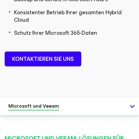
D BLOG
Konsistenter Betrieb Ihrer gesamten Hybrid
Cloud
Schutz Ihrer Microsoft 365-Daten
KONTAKTIEREN SIE UNS
Microsoft und Veeam
MICROSOFT UND VEEAM: LÖSUNGEN FÜR