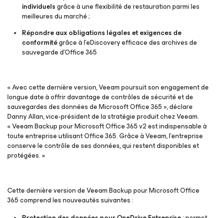
individuels
grâce à une flexibilité de restauration parmi les
meilleures du marché ;
Répondre aux obligations légales et exigences de
conformité
grâce à l’eDiscovery efficace des archives de
sauvegarde d’Office 365
« Avec cette dernière version, Veeam poursuit son engagement de
longue date à offrir davantage de contrôles de sécurité et de
sauvegardes des données de Microsoft Office 365 », déclare
Danny Allan, vice-président de la stratégie produit chez Veeam.
« Veeam Backup
pour Microsoft Office 365 v2
est indispensable à
toute entreprise utilisant Office 365
.
Grâce à Veeam, l’entreprise
conserve le contrôle de ses données, qui restent disponibles et
protégées. »
Cette dernière version de Veeam Backup
pour Microsoft Office
365
comprend les nouveautés suivantes :
Protection des données pour OneDrive Entreprise
: permet