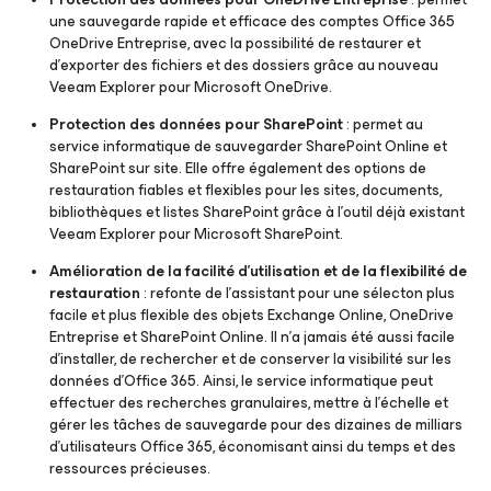
une sauvegarde rapide et efficace des comptes Office 365
OneDrive Entreprise, avec la possibilité de restaurer et
d’exporter des fichiers et des dossiers grâce au nouveau
Veeam Explorer
pour Microsoft OneDrive
.
Protection des données pour SharePoint
: permet au
service informatique de sauvegarder SharePoint Online et
SharePoint sur site. Elle offre également des options de
restauration fiables et flexibles pour les sites, documents,
bibliothèques et listes SharePoint grâce à l’outil déjà existant
Veeam Explorer
pour Microsoft SharePoint
.
Amélioration de la facilité d’utilisation et de la flexibilité de
restauration
: refonte de l’assistant pour une sélecton plus
facile et plus flexible des objets Exchange Online, OneDrive
Entreprise et SharePoint Online. Il n’a jamais été aussi facile
d'installer, de rechercher et de conserver la visibilité sur les
données d’Office 365. Ainsi, le service informatique peut
effectuer des recherches granulaires, mettre à l’échelle et
gérer les tâches de sauvegarde pour des dizaines de milliars
d’utilisateurs Office 365, économisant ainsi du temps et des
ressources précieuses.