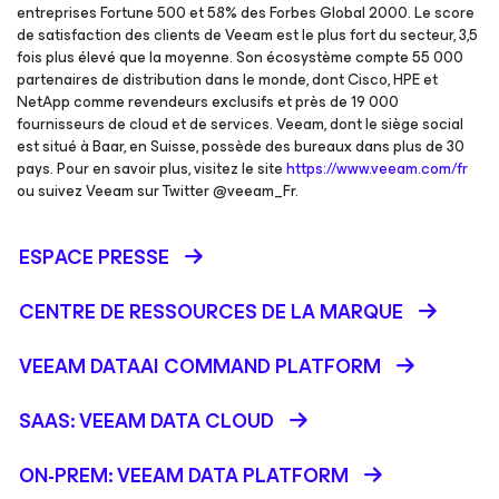
entreprises Fortune 500 et 58% des Forbes Global 2000. Le score
de satisfaction des clients de Veeam est le plus fort du secteur, 3,5
fois plus élevé que la moyenne. Son écosystème compte 55 000
partenaires de distribution dans le monde, dont Cisco, HPE et
NetApp comme revendeurs exclusifs et près de 19 000
fournisseurs de cloud et de services. Veeam, dont le siège social
est situé à Baar, en Suisse, possède des bureaux dans plus de 30
pays. Pour en savoir plus, visitez le site
https://www.veeam.com/fr
ou suivez Veeam sur Twitter @veeam_Fr.
ESPACE PRESSE
CENTRE DE RESSOURCES DE LA MARQUE
VEEAM DATAAI COMMAND PLATFORM
SAAS: VEEAM DATA CLOUD
ON-PREM: VEEAM DATA PLATFORM