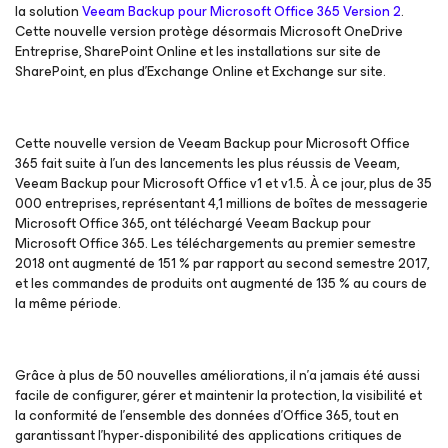
la solution
Veeam Backup
pour Microsoft Office 365 Version 2
.
Cette nouvelle version protège désormais Microsoft OneDrive
Entreprise, SharePoint Online et les installations sur site de
SharePoint, en plus d’Exchange Online et Exchange sur site.
Cette nouvelle version de Veeam Backup
pour Microsoft Office
365
fait suite à l'un des lancements les plus réussis de Veeam,
Veeam Backup
pour Microsoft Office v1 et v1.5
. À ce jour, plus de 35
000 entreprises, représentant 4,1 millions de boîtes de messagerie
Microsoft Office 365, ont téléchargé Veeam Backup
pour
Microsoft Office 365
. Les téléchargements au premier semestre
2018 ont augmenté de 151 % par rapport au second semestre 2017,
et les commandes de produits ont augmenté de 135 % au cours de
la même période.
Grâce à plus de 50 nouvelles améliorations, il n’a jamais été aussi
facile de configurer, gérer et maintenir la protection, la visibilité et
la conformité de l’ensemble des données d’Office 365, tout en
garantissant l’hyper-disponibilité des applications critiques de