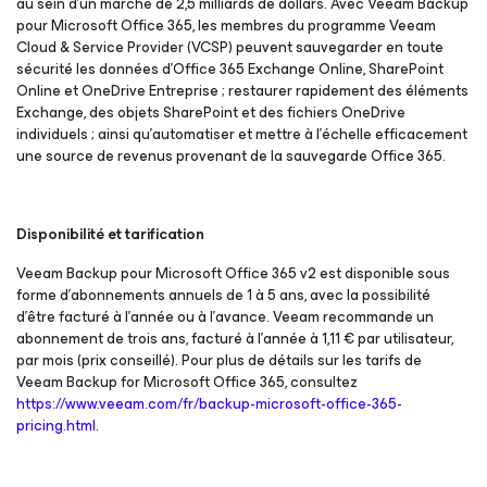
au sein d’un marché de 2,5 milliards de dollars. Avec Veeam Backup
pour Microsoft Office 365
, les membres du programme Veeam
Cloud & Service Provider (VCSP) peuvent sauvegarder en toute
sécurité les données d’Office 365 Exchange Online, SharePoint
Online et OneDrive Entreprise ; restaurer rapidement des éléments
Exchange, des objets SharePoint et des fichiers OneDrive
individuels ; ainsi qu’automatiser et mettre à l’échelle efficacement
une source de revenus provenant de la sauvegarde Office 365.
Disponibilité et tarification
Veeam Backup
pour Microsoft Office 365 v2
est disponible sous
forme d’abonnements annuels de 1 à 5 ans, avec la possibilité
d'être facturé à l’année ou à l’avance. Veeam recommande un
abonnement de trois ans, facturé à l’année à 1,11 € par utilisateur,
par mois (prix conseillé). Pour plus de détails sur les tarifs de
Veeam Backup for Microsoft Office 365, consultez
https://www.veeam.com/fr/backup-microsoft-office-365-
pricing.html
.