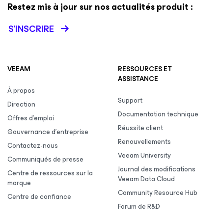
Restez mis à jour sur nos actualités produit :
S’INSCRIRE
VEEAM
RESSOURCES ET
ASSISTANCE
À propos
Support
Direction
Documentation technique
Offres d’emploi
Réussite client
Gouvernance d’entreprise
Renouvellements
Contactez-nous
Veeam University
Communiqués de presse
Journal des modifications
Centre de ressources sur la
Veeam Data Cloud
marque
Community Resource Hub
Centre de confiance
Forum de R&D