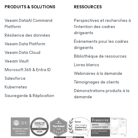
PRODUITS & SOLUTIONS
RESSOURCES
Veeam DataAI Command
Perspectives et recherches à
Platform
l’intention des cadres
dirigeants
Résilience des données
Événements pour les cadres
Veeam Data Platform
dirigeants
Veeam Data Cloud
Bibliothèque de ressources
Veeam Vault
Livres blancs
Microsoft 365 & Entra ID
Webinaires à la demande
Salesforce
Témoignages de clients
Kubernetes
Démonstrations produits à la
Sauvegarde & Réplication
demande