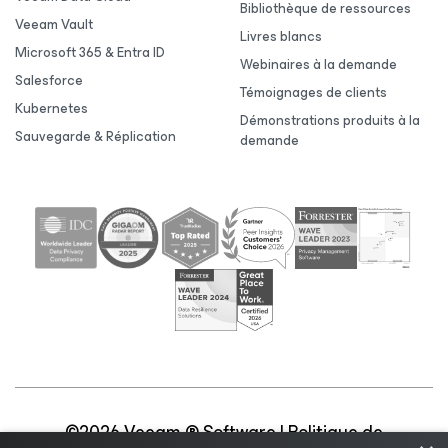
Bibliothèque de ressources
Veeam Vault
Livres blancs
Microsoft 365 & Entra ID
Webinaires à la demande
Salesforce
Témoignages de clients
Kubernetes
Démonstrations produits à la
Sauvegarde & Réplication
demande
©2026 Veeam ® Software |
Politique de