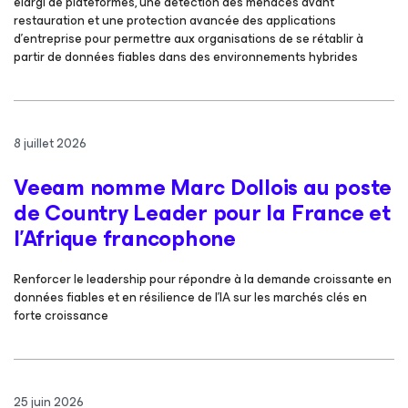
élargi de plateformes, une détection des menaces avant
restauration et une protection avancée des applications
d’entreprise pour permettre aux organisations de se rétablir à
partir de données fiables dans des environnements hybrides
8 juillet 2026
Veeam nomme Marc Dollois au poste
de Country Leader pour la France et
l’Afrique francophone
Renforcer le leadership pour répondre à la demande croissante en
données fiables et en résilience de l’IA sur les marchés clés en
forte croissance
25 juin 2026