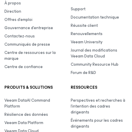
À propos
Support
Direction
Documentation technique
Offres d’emploi
Réussite client
Gouvernance d’entreprise
Renouvellements
Contactez-nous
Veeam University
Communiqués de presse
Journal des modifications
Centre de ressources sur la
Veeam Data Cloud
marque
Community Resource Hub
Centre de confiance
Forum de R&D
PRODUITS & SOLUTIONS
RESSOURCES
Veeam DataAI Command
Perspectives et recherches à
Platform
l’intention des cadres
dirigeants
Résilience des données
Événements pour les cadres
Veeam Data Platform
dirigeants
Veeam Data Cloud