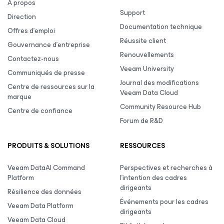
À propos
Support
Direction
Documentation technique
Offres d’emploi
Réussite client
Gouvernance d’entreprise
Renouvellements
Contactez-nous
Veeam University
Communiqués de presse
Journal des modifications
Centre de ressources sur la
Veeam Data Cloud
marque
Community Resource Hub
Centre de confiance
Forum de R&D
PRODUITS & SOLUTIONS
RESSOURCES
Veeam DataAI Command
Perspectives et recherches à
Platform
l’intention des cadres
dirigeants
Résilience des données
Événements pour les cadres
Veeam Data Platform
dirigeants
Veeam Data Cloud