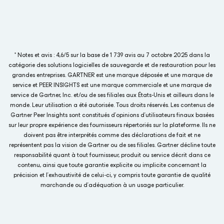
* Notes et avis : 4,6/5 sur la base de 1 739 avis au 7 octobre 2025 dans la
catégorie des solutions logicielles de sauvegarde et de restauration pour les
grandes entreprises. GARTNER est une marque déposée et une marque de
service et PEER INSIGHTS est une marque commerciale et une marque de
service de Gartner, Inc. et/ou de ses filiales aux États-Unis et ailleurs dans le
monde. Leur utilisation a été autorisée. Tous droits réservés. Les contenus de
Gartner Peer Insights sont constitués d’opinions d’utilisateurs finaux basées
sur leur propre expérience des fournisseurs répertoriés sur la plateforme. Ils ne
doivent pas être interprétés comme des déclarations de fait et ne
représentent pas la vision de Gartner ou de ses filiales. Gartner décline toute
responsabilité quant à tout fournisseur, produit ou service décrit dans ce
contenu, ainsi que toute garantie explicite ou implicite concernant la
précision et l’exhaustivité de celui-ci, y compris toute garantie de qualité
marchande ou d’adéquation à un usage particulier.