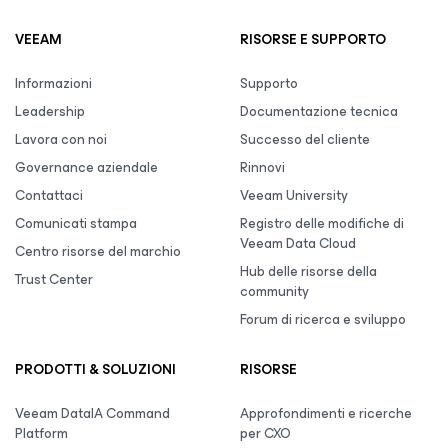
VEEAM
RISORSE E SUPPORTO
Informazioni
Supporto
Leadership
Documentazione tecnica
Lavora con noi
Successo del cliente
Governance aziendale
Rinnovi
Contattaci
Veeam University
Comunicati stampa
Registro delle modifiche di
Veeam Data Cloud
Centro risorse del marchio
Hub delle risorse della
Trust Center
community
Forum di ricerca e sviluppo
PRODOTTI & SOLUZIONI
RISORSE
Veeam DataIA Command
Approfondimenti e ricerche
Platform
per CXO