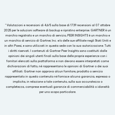
* Valutazioni e recensioni di 4,6/5 sulla base di 1739 recensioni al 07 ottobre
2025 per le soluzioni software di backup e ripristino enterprise. GARTNER è un
marchio registrato e un marchio di servizio, PEER INSIGHTS è un marchio e
un marchio di servizio di Gartner, Inc. e/o delle sue affiliate negli Stati Uniti e
in altri Paesi, e sono utilizzati in questa sede con la sua autorizzazione. Tutti
i diritti riservati. I contenuti di Gartner Peer Insights sono costituiti dalle
opinioni dei singoli utenti finali sulla base delle proprie esperienze con i
fornitori elencati sulla piattaforma e non devono essere interpretati come
dichiarazioni di fatto, né rappresentano le opinioni di Gartner o dei suoi
affiliati. Gartner non approva alcun fornitore, prodotto o servizio
rappresentato in questo contenuto né fornisce alcuna garanzia, espressa o
implicita, in relazione a tale contenuto, sulla sua accuratezza o
completezza, comprese eventuali garanzie di commerciabilità o idoneità
per uno scopo particolare.