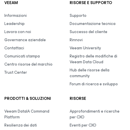
VEEAM
RISORSE E SUPPORTO
Informazioni
Supporto
Leadership
Documentazione tecnica
Lavora con noi
Successo del cliente
Governance aziendale
Rinnovi
Contattaci
Veeam University
Comunicati stampa
Registro delle modifiche di
Veeam Data Cloud
Centro risorse del marchio
Hub delle risorse della
Trust Center
community
Forum di ricerca e sviluppo
PRODOTTI & SOLUZIONI
RISORSE
Veeam DataIA Command
Approfondimenti e ricerche
Platform
per CXO
Resilienza dei dati
Eventi per CXO