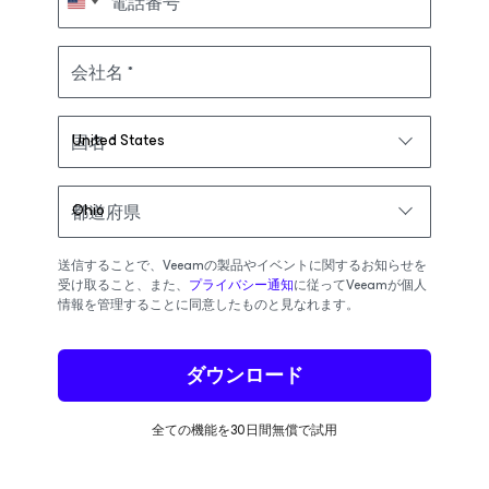
電話番号
会社名
国名
都道府県
送信することで、Veeamの製品やイベントに関するお知らせを
受け取ること、また、
プライバシー通知
に従ってVeeamが個人
情報を管理することに同意したものと見なれます。
ダウンロード
全ての機能を30日間無償で試用