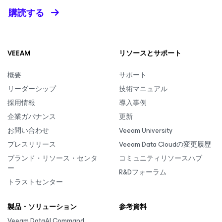
購読する
VEEAM
リソースとサポート
概要
サポート
リーダーシップ
技術マニュアル
採用情報
導入事例
企業ガバナンス
更新
お問い合わせ
Veeam University
プレスリリース
Veeam Data Cloudの変更履歴
ブランド・リソース・センタ
コミュニティリソースハブ
ー
R&Dフォーラム
トラストセンター
製品・ソリューション
参考資料
Veeam DataAI Command