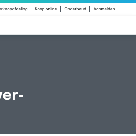
erkoopafdeling
Koop online
Onderhoud
Aanmelden
Strike
MEER LEZEN
er-