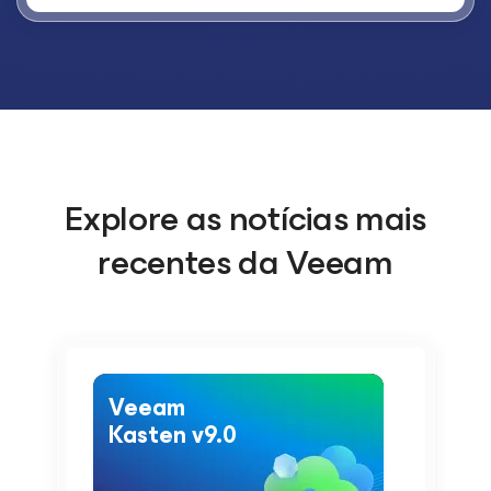
Explore as notícias mais
recentes da Veeam
Veeam
Kasten v9.0