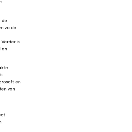
e
e de
om zo de
 Verder is
d en
kte
k-
crosoft en
den van
ect
n