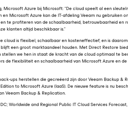
 Microsoft Azure bij Microsoft: “De cloud speelt al een sleutelr
 en Microsoft Azure kan de IT-afdeling Veeam nu gebruiken o
 en te profiteren van de schaalbaarheid, betrouwbaarheid en r
 klanten altijd beschikbaar is.”
cloud is flexibel, schaalbaar en kosteneffectief, en is daarom
e blijft een groot marktaandeel houden. Met Direct Restore bie
 stellen we hen in staat de kracht van de cloud optimaal te be
 de flexibiliteit en schaalbaarheid van Microsoft Azure en de
back-ups herstellen die gecreëerd zijn door Veeam Backup & Re
ion to Microsoft Azure (IaaS). De nieuwe feature is nu besc
van Veeam Backup & Replication.
 IDC;
Worldwide and Regional Public IT Cloud Services Forecast,