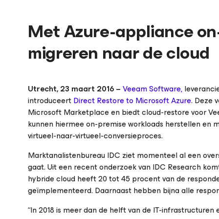
Met Azure-appliance on-
migreren naar de cloud
Utrecht, 23 maart 2016 –
Veeam Software,
leveranci
introduceert
Direct Restore to Microsoft Azure
. Deze 
Microsoft Marketplace en biedt cloud-restore voor V
kunnen hiermee on-premise workloads herstellen en mi
virtueel-naar-virtueel-conversieproces.
Marktanalistenbureau IDC ziet momenteel al een overs
gaat. Uit een recent onderzoek van IDC Research komt 
hybride cloud heeft 20 tot 45 procent van de responde
geïmplementeerd. Daarnaast hebben bijna alle respond
“In 2018 is meer dan de helft van de IT-infrastructure