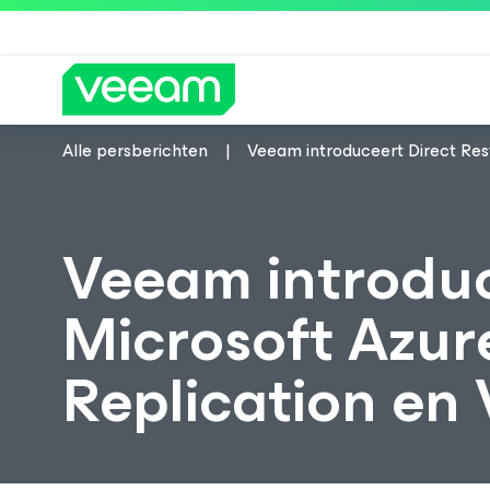
Alle persberichten
Veeam introduceert Direct Re
Richtlijnen van Veeam voor klanten die
Veeam introduc
Microsoft Azur
Replication en