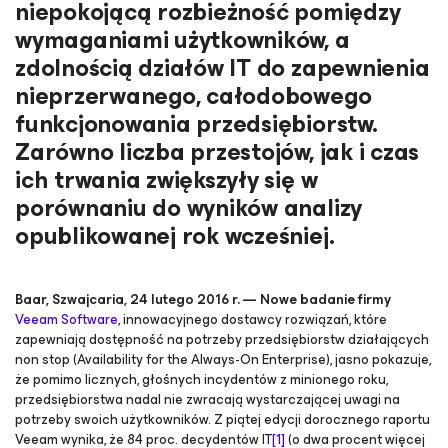
niepokojącą rozbieżność pomiędzy
wymaganiami użytkowników, a
zdolnością działów IT do zapewnienia
nieprzerwanego, całodobowego
funkcjonowania przedsiębiorstw.
Zarówno liczba przestojów, jak i czas
ich trwania zwiększyły się w
porównaniu do wyników analizy
opublikowanej rok wcześniej.
Baar, Szwajcaria, 24 lutego 2016 r. — Nowe badanie firmy
Veeam Software
, innowacyjnego dostawcy rozwiązań, które
zapewniają dostępność na potrzeby przedsiębiorstw działających
non stop (
Availability for the Always-On Enterprise
), jasno pokazuje,
że pomimo licznych, głośnych incydentów z minionego roku,
przedsiębiorstwa nadal nie zwracają wystarczającej uwagi na
potrzeby swoich użytkowników. Z piątej edycji dorocznego raportu
Veeam wynika, że 84 proc. decydentów IT
[1]
(o dwa procent więcej