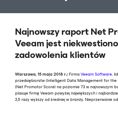
Najnowszy raport Net Pr
Veeam jest niekwestion
zadowolenia klientów
Warszawa,
15 maja 2018 r.:
Firma
Veeam Software
, l
przedsiębiorstw (Intelligent Data Management for the
(Net Promotor Score) na poziomie 73 w najnowszym b
plasuje firmę Veeam powyżej największych i najbardzi
3,5 razy wyższy od średniej w branży. Nieprzerwanie od