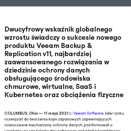
Dwucyfrowy wskaźnik globalnego
wzrostu świadczy o sukcesie nowego
produktu Veeam Backup &
Replication v11, najbardziej
zaawansowanego rozwiązania w
dziedzinie ochrony danych
obsługującego środowiska
chmurowe, wirtualne, SaaS i
Kubernetes oraz obciążenia fizyczne
COLUMBUS, Ohio — 11 maja 2021 r.:
Veeam Software
, lider rynku
rozwiązań do tworzenia kopii zapasowych zapewniających
nowoczesne mechanizmy ochrony danych, poinformował o
uzyskaniu po raz kolejny dwucyfrowego wskaźnika kwartalnego