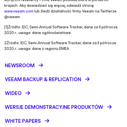
krajach. Aby dowiedzieć się więcej, odwiedź stronę
www.veeam.com
lub śledź działalność firmy Veeam na Twitterze
@veeam.
[1]Źródło:
IDC, Semi-Annual Software Tracker, dane za II półrocze
2020 r.
; uwaga: dane ogólnoświatowe
2Źródło:
IDC, Semi-Annual Software Tracker, dane za II półrocze
2020 r.
; uwaga: dane z regionu EMEA
NEWSROOM
VEEAM BACKUP &
REPLICATION
WIDEO
WERSJE DEMONSTRACYJNE PRODUKTÓW
WHITE PAPERS