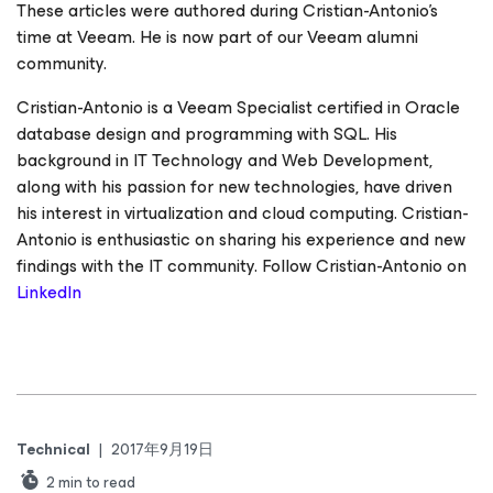
These articles were authored during Cristian-Antonio’s
time at Veeam. He is now part of our Veeam alumni
community.
Cristian-Antonio is a Veeam Specialist certified in Oracle
database design and programming with SQL. His
background in IT Technology and Web Development,
along with his passion for new technologies, have driven
his interest in virtualization and cloud computing. Cristian-
Antonio is enthusiastic on sharing his experience and new
findings with the IT community. Follow Cristian-Antonio on
LinkedIn
Technical
|
2017年9月19日
2
min to read