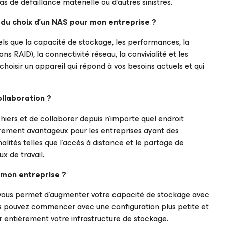
as de défaillance matérielle ou d’autres sinistres.
du choix d’un NAS pour mon entreprise ?
ls que la capacité de stockage, les performances, la
 RAID), la connectivité réseau, la convivialité et les
choisir un appareil qui répond à vos besoins actuels et qui
collaboration ?
iers et de collaborer depuis n’importe quel endroit
ièrement avantageux pour les entreprises ayant des
nalités telles que l’accès à distance et le partage de
ux de travail.
 mon entreprise ?
 vous permet d’augmenter votre capacité de stockage avec
ous pouvez commencer avec une configuration plus petite et
er entièrement votre infrastructure de stockage.