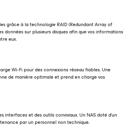
les grâce à la technologie RAID (Redundant Array of
es données sur plusieurs disques afin que vos informations
tre eux.
 charge Wi-Fi pour des connexions réseau fiables. Une
onne de manière optimale et prend en charge vos
des interfaces et des outils conviviaux. Un NAS doté d’un
 maintenance par un personnel non technique.