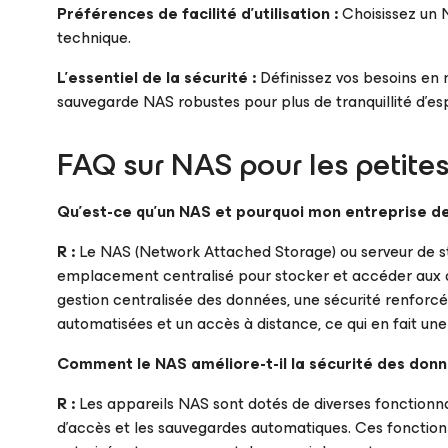
Préférences de facilité d’utilisation :
Choisissez un N
technique.
L’essentiel de la sécurité :
Définissez vos besoins en 
sauvegarde NAS robustes pour plus de tranquillité d’esp
FAQ sur NAS pour les petites
Qu’est-ce qu’un NAS et pourquoi mon entreprise devr
R :
Le NAS (Network Attached Storage) ou serveur de st
emplacement centralisé pour stocker et accéder aux do
gestion centralisée des données, une sécurité renforcée
automatisées et un accès à distance, ce qui en fait une 
Comment le NAS améliore-t-il la sécurité des don
R :
Les appareils NAS sont dotés de diverses fonctionna
d’accès et les sauvegardes automatiques. Ces fonctio