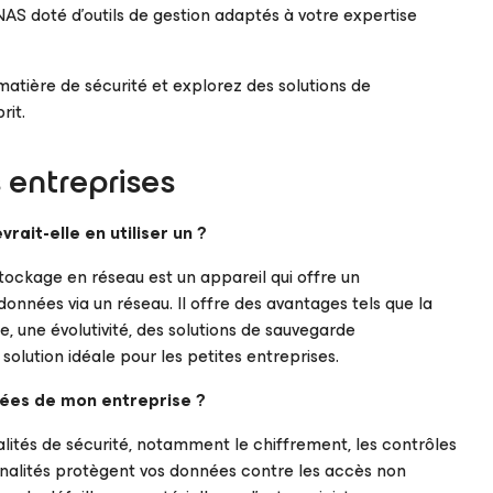
AS doté d’outils de gestion adaptés à votre expertise
matière de sécurité et explorez des solutions de
rit.
 entreprises
ait-elle en utiliser un ?
ockage en réseau est un appareil qui offre un
nnées via un réseau. Il offre des avantages tels que la
, une évolutivité, des solutions de sauvegarde
solution idéale pour les petites entreprises.
nées de mon entreprise ?
lités de sécurité, notamment le chiffrement, les contrôles
nnalités protègent vos données contre les accès non