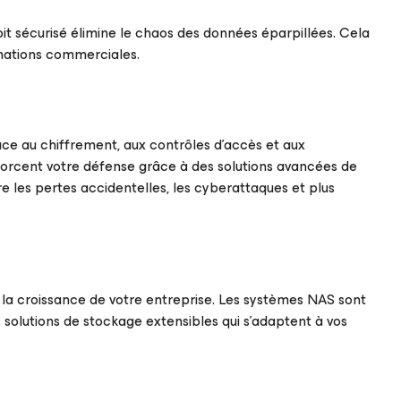
roit sécurisé élimine le chaos des données éparpillées. Cela
ormations commerciales.
âce au chiffrement, aux contrôles d’accès et aux
orcent votre défense grâce à des solutions avancées de
e les pertes accidentelles, les cyberattaques et plus
a croissance de votre entreprise. Les systèmes NAS sont
 solutions de stockage extensibles qui s’adaptent à vos