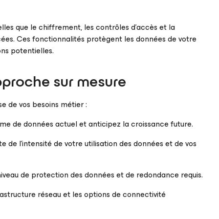
lles que le chiffrement, les contrôles d’accès et la
ncées. Ces fonctionnalités protègent les données de votre
ons potentielles.
approche sur mesure
se de vos besoins métier :
lume de données actuel et anticipez la croissance future.
de l’intensité de votre utilisation des données et de vos
iveau de protection des données et de redondance requis.
rastructure réseau et les options de connectivité