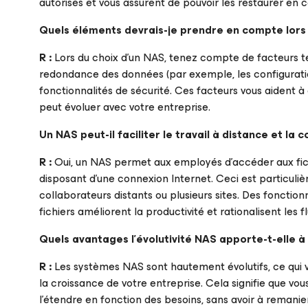
autorisés et vous assurent de pouvoir les restaurer en c
Quels éléments devrais-je prendre en compte lors 
R :
Lors du choix d’un NAS, tenez compte de facteurs te
redondance des données (par exemple, les configurations
fonctionnalités de sécurité. Ces facteurs vous aident à 
peut évoluer avec votre entreprise.
Un NAS peut-il faciliter le travail à distance et la 
R :
Oui, un NAS permet aux employés d’accéder aux fich
disposant d’une connexion Internet. Ceci est particul
collaborateurs distants ou plusieurs sites. Des fonction
fichiers améliorent la productivité et rationalisent les fl
Quels avantages l’évolutivité NAS apporte-t-elle à
R :
Les systèmes NAS sont hautement évolutifs, ce qui
la croissance de votre entreprise. Cela signifie que v
l’étendre en fonction des besoins, sans avoir à remani