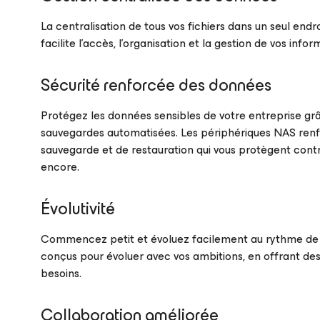
La centralisation de tous vos fichiers dans un seul end
facilite l’accès, l’organisation et la gestion de vos inf
Sécurité renforcée des données
Protégez les données sensibles de votre entreprise gr
sauvegardes automatisées. Les périphériques NAS renf
sauvegarde et de restauration qui vous protègent contr
encore.
Évolutivité
Commencez petit et évoluez facilement au rythme de l
conçus pour évoluer avec vos ambitions, en offrant des
besoins.
Collaboration améliorée