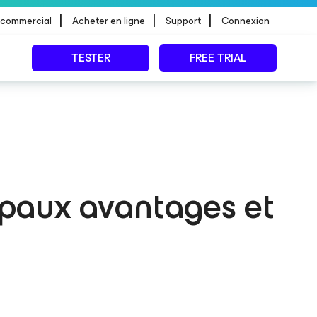
|
|
|
 commercial
Acheter en ligne
Support
Connexion
TESTER
FREE TRIAL
cipaux avantages et