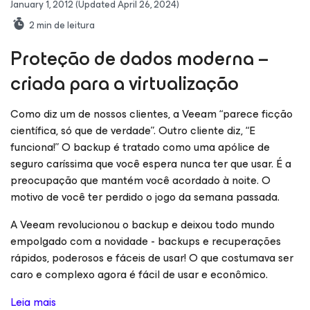
January 1, 2012
(Updated April 26, 2024)
2
min de leitura
Proteção de dados moderna –
criada para a virtualização
Como diz um de nossos clientes, a Veeam “parece ficção
científica, só que de verdade”. Outro cliente diz, “E
funciona!” O backup é tratado como uma apólice de
seguro caríssima que você espera nunca ter que usar. É a
preocupação que mantém você acordado à noite. O
motivo de você ter perdido o jogo da semana passada.
A Veeam revolucionou o backup e deixou todo mundo
empolgado com a novidade - backups e recuperações
rápidos, poderosos e fáceis de usar! O que costumava ser
caro e complexo agora é fácil de usar e econômico.
Leia mais