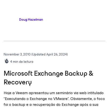
Doug Hazelman
November 3, 2010
(Updated April 26, 2024)
4
min de leitura
Microsoft Exchange Backup &
Recovery
Hoje a Veeam apresentou um seminário via web intitulado
“Executando o Exchange no VMware”. Obviamente, o foco
foi o backup e a recuperação do Exchange após a sua