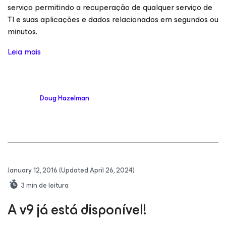
serviço permitindo a recuperação de qualquer serviço de
TI e suas aplicações e dados relacionados em segundos ou
minutos.
Leia mais
Doug Hazelman
January 12, 2016
(Updated April 26, 2024)
3
min de leitura
A v9 já está disponível!