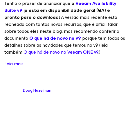
Tenho o prazer de anunciar que
o
Veeam Availability
Suite v9
já está em disponibilidade geral (GA) e
pronto para o download!
A versão mais recente está
recheada com tantos novos recursos, que é difícil falar
sobre todos eles neste blog, mas recomendo conferir o
documento
O que há de novo na v9
porque tem todos os
detalhes sobre as novidades que temos na v9 (leia
também
O que há de novo no Veeam ONE v9
.)
Leia mais
Doug Hazelman