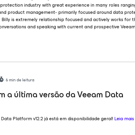
 protection industry with great experience in many roles rangin
, and product management- primarily focused around data prot
Billy is extremely relationship focused and actively works for 
conversations and speaking with current and prospective Veea
6
min de leitura
om a última versão da Veeam Data
ata Platform v12.2 já está em disponibilidade geral!
Leia mais