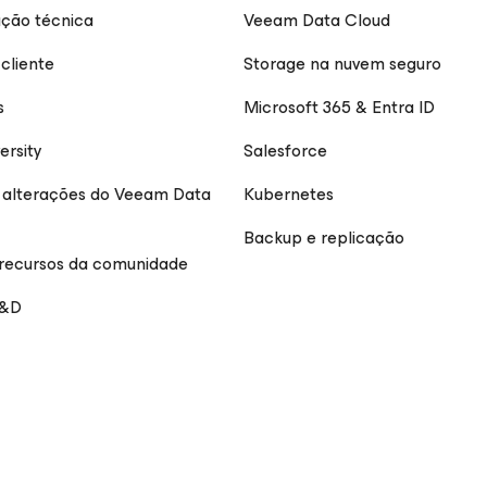
ção técnica
Veeam Data Cloud
cliente
Storage na nuvem seguro
s
Microsoft 365 & Entra ID
ersity
Salesforce
e alterações do Veeam Data
Kubernetes
Backup e replicação
 recursos da comunidade
P&D