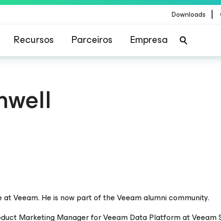
|
Downloads
Recursos
Parceiros
Empresa
hwell
time at Veeam. He is now part of the Veeam alumni community.
 Product Marketing Manager for Veeam Data Platform at Veeam 