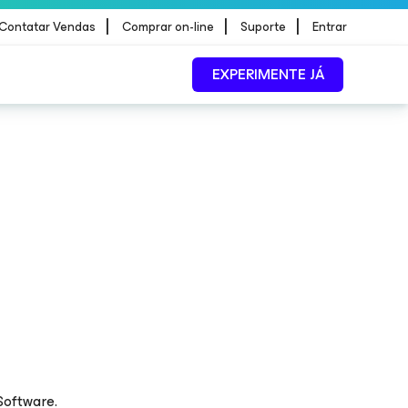
|
|
|
Contatar Vendas
Comprar on-line
Suporte
Entrar
EXPERIMENTE JÁ
Software.