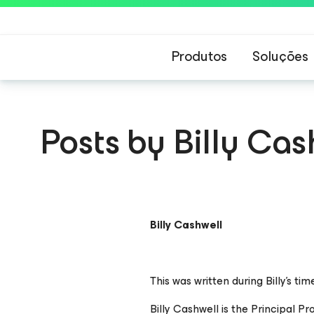
Produtos
Soluções
Posts by Billy Cas
Billy Cashwell
This was written during Billy's 
Billy Cashwell is the Principal