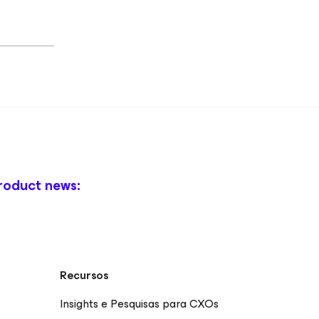
roduct news:
Recursos
Insights e Pesquisas para CXOs