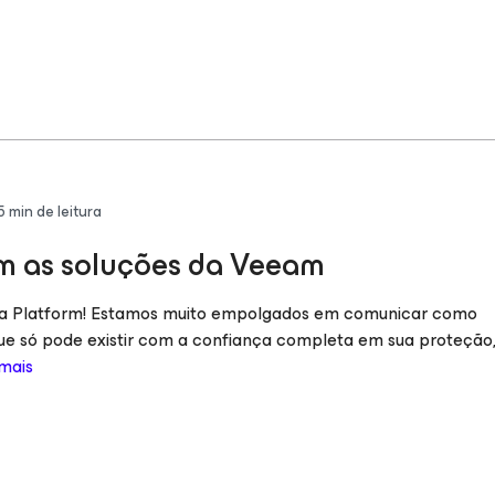
5
min de leitura
com as soluções da Veeam
a Platform! Estamos muito empolgados em comunicar como
que só pode existir com a confiança completa em sua proteção
 mais